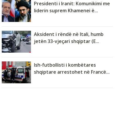
Presidenti i Iranit: Komunikimi me
liderin suprem Khamenei ë...
Aksident i rëndë në Itali, humb
jetën 33-vjeçari shqiptar (E...
Ish-futbollisti i kombëtares
shqiptare arrestohet në Francë...