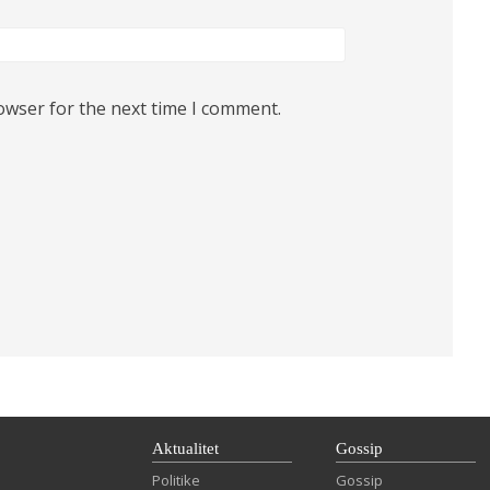
owser for the next time I comment.
Aktualitet
Gossip
Politike
Gossip