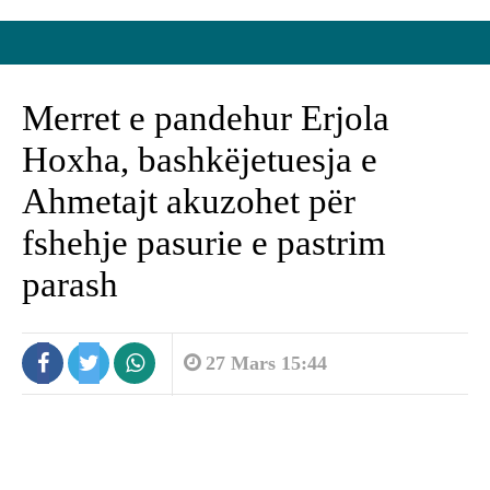
Merret e pandehur Erjola
Hoxha, bashkëjetuesja e
Ahmetajt akuzohet për
fshehje pasurie e pastrim
parash
27 Mars 15:44