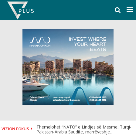
Skip
to
content
Themelohet “NATO” e Lindjes së Mesme, Turqi-
VIZION FOKUS
Pakistan-Arabia Saudite, marrëveshje...