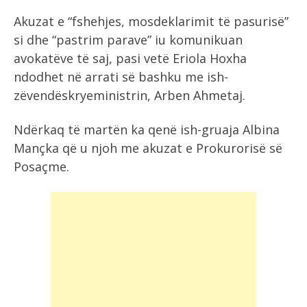
Akuzat e “fshehjes, mosdeklarimit të pasurisë”
si dhe “pastrim parave” iu komunikuan
avokatëve të saj, pasi vetë Eriola Hoxha
ndodhet në arrati së bashku me ish-
zëvendëskryeministrin, Arben Ahmetaj.
Ndërkaq të martën ka qenë ish-gruaja Albina
Mançka që u njoh me akuzat e Prokurorisë së
Posaçme.