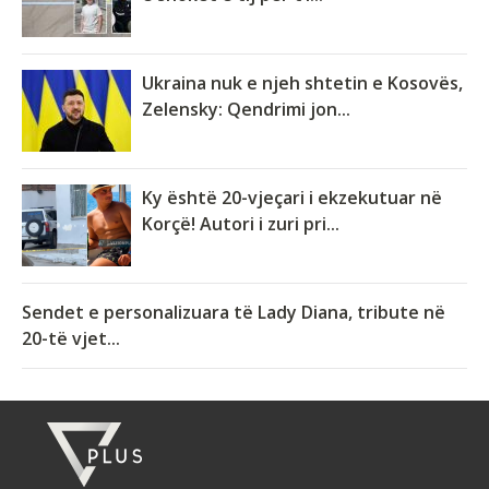
Ukraina nuk e njeh shtetin e Kosovës,
Zelensky: Qendrimi jon...
Ky është 20-vjeçari i ekzekutuar në
Korçë! Autori i zuri pri...
Sendet e personalizuara të Lady Diana, tribute në
20-të vjet...