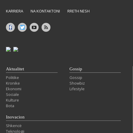
KARRIERA
NA KONTAKTONI
RRETH NESH
Aktualitet
Gossip
Politike
Gossip
Kronike
Showbiz
Ekonomi
Lifestyle
Sociale
Kulture
Bota
Inovacion
Shkencë
Teknologji