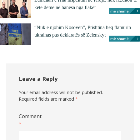
ketë dëme në banesa nga flakët
më shumë...
“Nuk e njohim Kosovën”, Prishtina heq flamurin
ukrainas pas deklaratës së Zelenskyt
më shumë...
Leave a Reply
Your email address will not be published.
Required fields are marked
*
Comment
*