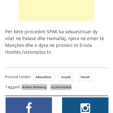
Për këtë procedim SPAK ka sekuestruar dy
vilat në Palasë dhe Hamallaj, njëra në emër të
Mançkës dhe e dyta në pronësi të Eriola
Hoxhës./vizionplus.tv
Posted Under:
Aktualitet
Anash
Vendi
Tagged:
Arben Ahmetaj
erjola hoxha