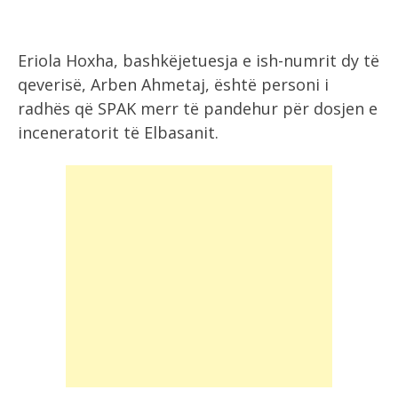
Eriola Hoxha, bashkëjetuesja e ish-numrit dy të
qeverisë, Arben Ahmetaj, është personi i
radhës që SPAK merr të pandehur për dosjen e
inceneratorit të Elbasanit.