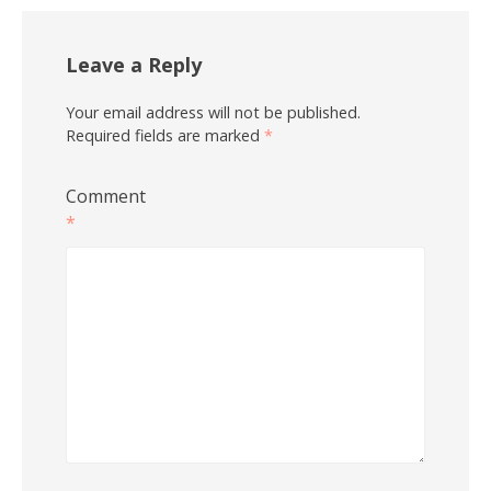
Leave a Reply
Your email address will not be published.
Required fields are marked
*
Comment
*