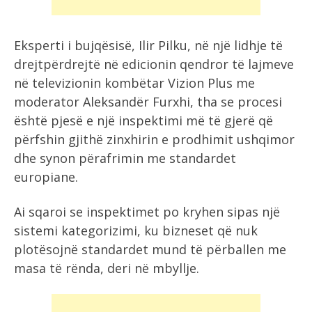
Eksperti i bujqësisë, Ilir Pilku, në një lidhje të
drejtpërdrejtë në edicionin qendror të lajmeve
në televizionin kombëtar Vizion Plus me
moderator Aleksandër Furxhi, tha se procesi
është pjesë e një inspektimi më të gjerë që
përfshin gjithë zinxhirin e prodhimit ushqimor
dhe synon përafrimin me standardet
europiane.
Ai sqaroi se inspektimet po kryhen sipas një
sistemi kategorizimi, ku bizneset që nuk
plotësojnë standardet mund të përballen me
masa të rënda, deri në mbyllje.