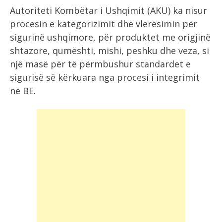
Autoriteti Kombëtar i Ushqimit (AKU) ka nisur
procesin e kategorizimit dhe vlerësimin për
sigurinë ushqimore, për produktet me origjinë
shtazore, qumështi, mishi, peshku dhe veza, si
një masë për të përmbushur standardet e
sigurisë së kërkuara nga procesi i integrimit
në BE.