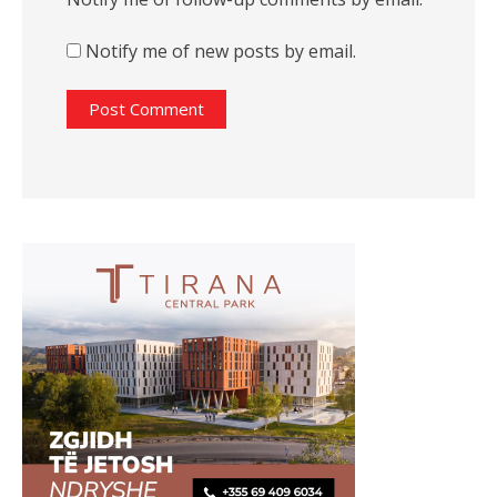
Notify me of new posts by email.