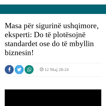
Masa për sigurinë ushqimore,
eksperti: Do të plotësojnë
standardet ose do të mbyllin
biznesin!
12 Maj 20:24