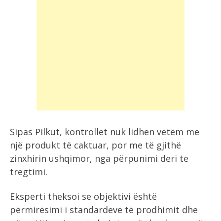
Sipas Pilkut, kontrollet nuk lidhen vetëm me
një produkt të caktuar, por me të gjithë
zinxhirin ushqimor, nga përpunimi deri te
tregtimi.
Eksperti theksoi se objektivi është
përmirësimi i standardeve të prodhimit dhe