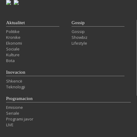
Aktualitet
Gossip
Politike
Gossip
Kronike
Showbiz
Ekonomi
Lifestyle
Sociale
Kulture
Bota
Inovacion
Shkencë
Teknologji
Programacion
Emisione
Seriale
Programi javor
LIVE