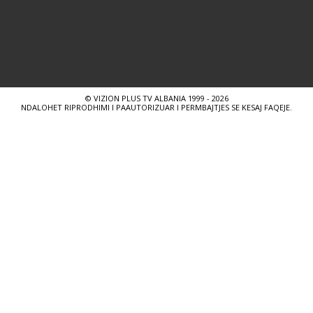
© VIZION PLUS TV ALBANIA 1999 - 2026
NDALOHET RIPRODHIMI I PAAUTORIZUAR I PERMBAJTJES SE KESAJ FAQEJE.