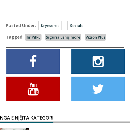
Posted Under:
Kryesoret
Sociale
Tagged:
Ilir Pilku
Siguria ushqimore
Vizion Plus
NGA E NJËJTA KATEGORI