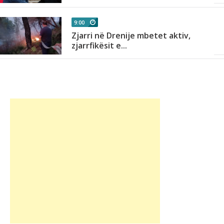
9:00
Zjarri në Drenije mbetet aktiv,
zjarrfikësit e...