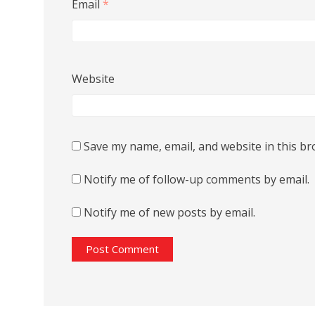
Email
*
Website
Save my name, email, and website in this br
Notify me of follow-up comments by email.
Notify me of new posts by email.