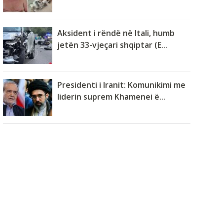
Aksident i rëndë në Itali, humb
jetën 33-vjeçari shqiptar (E...
Presidenti i Iranit: Komunikimi me
liderin suprem Khamenei ë...