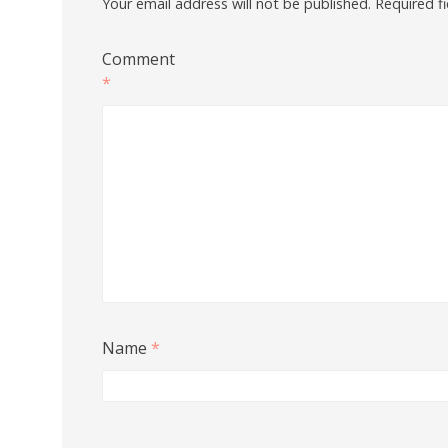
Your email address will not be published.
Required f
Comment
*
Name
*