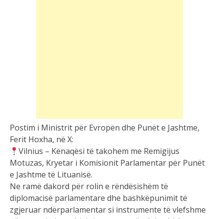
Postim i Ministrit për Evropën dhe Punët e Jashtme,
Ferit Hoxha, në X:
Vilnius – Kënaqësi të takohem me Remigijus
Motuzas, Kryetar i Komisionit Parlamentar për Punët
e Jashtme të Lituanisë.
Ne ramë dakord për rolin e rëndësishëm të
diplomacisë parlamentare dhe bashkëpunimit të
zgjeruar ndërparlamentar si instrumente të vlefshme