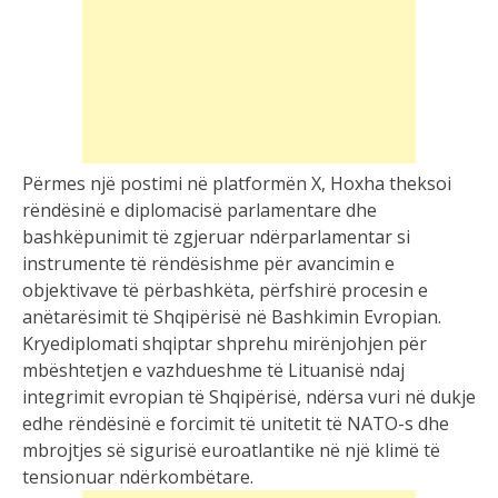
Përmes një postimi në platformën X, Hoxha theksoi
rëndësinë e diplomacisë parlamentare dhe
bashkëpunimit të zgjeruar ndërparlamentar si
instrumente të rëndësishme për avancimin e
objektivave të përbashkëta, përfshirë procesin e
anëtarësimit të Shqipërisë në Bashkimin Evropian.
Kryediplomati shqiptar shprehu mirënjohjen për
mbështetjen e vazhdueshme të Lituanisë ndaj
integrimit evropian të Shqipërisë, ndërsa vuri në dukje
edhe rëndësinë e forcimit të unitetit të NATO-s dhe
mbrojtjes së sigurisë euroatlantike në një klimë të
tensionuar ndërkombëtare.