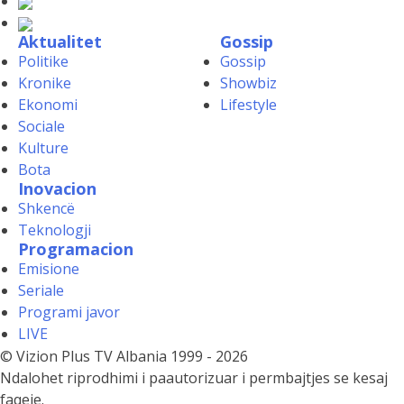
Aktualitet
Gossip
Politike
Gossip
Kronike
Showbiz
Ekonomi
Lifestyle
Sociale
Kulture
Bota
Inovacion
Shkencë
Teknologji
Programacion
Emisione
Seriale
Programi javor
LIVE
© Vizion Plus TV Albania 1999 - 2026
Ndalohet riprodhimi i paautorizuar i permbajtjes se kesaj
faqeje.