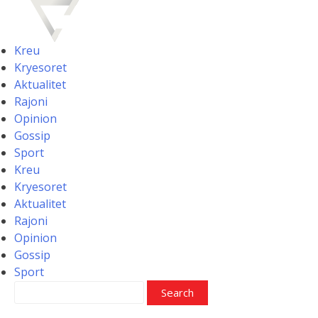
Skip
to
content
Kreu
Kryesoret
Aktualitet
Rajoni
Opinion
Gossip
Sport
Kreu
Kryesoret
Aktualitet
Rajoni
Opinion
Gossip
Sport