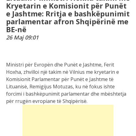
Kryetarin e Komisionit për Punët
e Jashtme: Rritja e bashkëpunimit
parlamentar afron Shqipërinë me
BE-në
26 Maj 09:01
Ministri për Evropën dhe Punët e Jashtme, Ferit
Hoxha, zhvilloi një takim në Vilnius me kryetarin e
Komisionit Parlamentar për Punët e Jashtme të
Lituanisë, Remigijus Motuzas, ku në fokus ishte
forcimi i bashkëpunimit parlamentar dhe mbështetja
për rrugën evropiane të Shqipërisë.