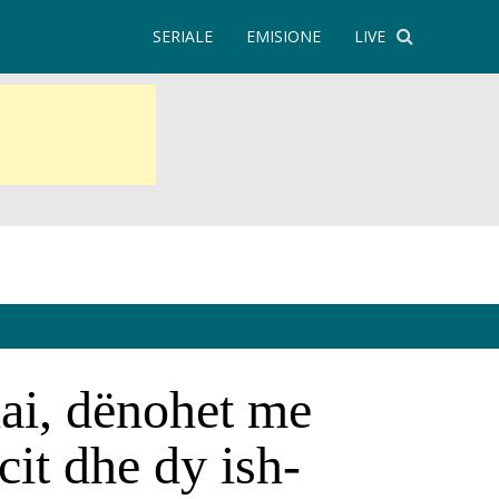
SERIALE
EMISIONE
LIVE
lai, dënohet me
it dhe dy ish-