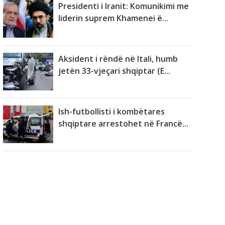
Presidenti i Iranit: Komunikimi me
liderin suprem Khamenei ë...
Aksident i rëndë në Itali, humb
jetën 33-vjeçari shqiptar (E...
Ish-futbollisti i kombëtares
shqiptare arrestohet në Francë...