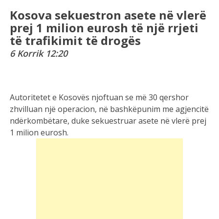
prej 1 milion eurosh të një rrjeti
të trafikimit të drogës
6 Korrik 12:20
Autoritetet e Kosovës njoftuan se më 30 qershor
zhvilluan një operacion, në bashkëpunim me agjencitë
ndërkombëtare, duke sekuestruar asete në vlerë prej
1 milion eurosh.