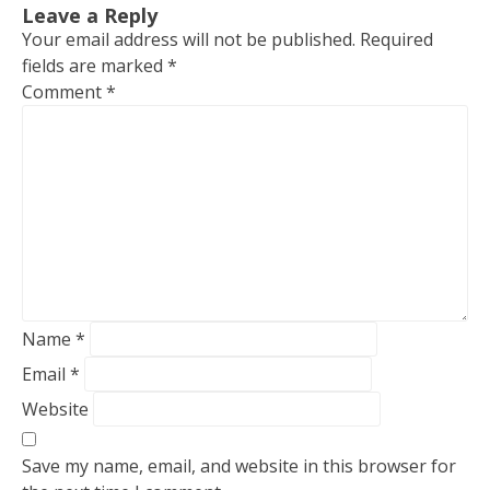
fields are marked
*
Comment
*
Name
*
Email
*
Website
Save my name, email, and website in this browser for
the next time I comment.
Notify me of follow-up comments by email.