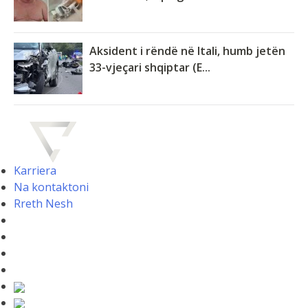
Aksident i rëndë në Itali, humb jetën
33-vjeçari shqiptar (E...
Karriera
Na kontaktoni
Rreth Nesh
Aktualitet
Gossip
Politike
Gossip