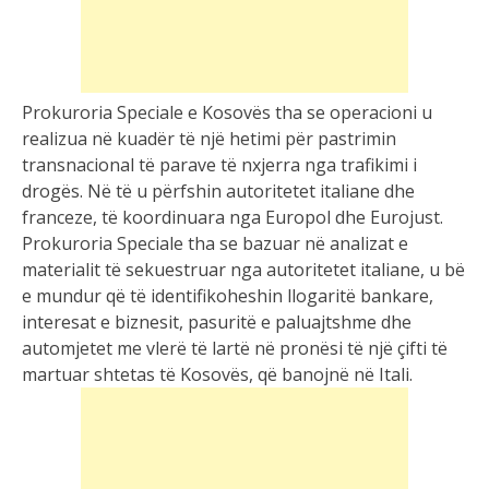
Prokuroria Speciale e Kosovës tha se operacioni u
realizua në kuadër të një hetimi për pastrimin
transnacional të parave të nxjerra nga trafikimi i
drogës. Në të u përfshin autoritetet italiane dhe
franceze, të koordinuara nga Europol dhe Eurojust.
Prokuroria Speciale tha se bazuar në analizat e
materialit të sekuestruar nga autoritetet italiane, u bë
e mundur që të identifikoheshin llogaritë bankare,
interesat e biznesit, pasuritë e paluajtshme dhe
automjetet me vlerë të lartë në pronësi të një çifti të
martuar shtetas të Kosovës, që banojnë në Itali.