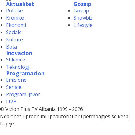
Kronike
Showbiz
Ekonomi
Lifestyle
Sociale
Kulture
Bota
Inovacion
Shkencë
Teknologji
Programacion
Emisione
Seriale
Programi javor
LIVE
© Vizion Plus TV Albania 1999 - 2026
Ndalohet riprodhimi i paautorizuar i permbajtjes se kesaj
faqeje.