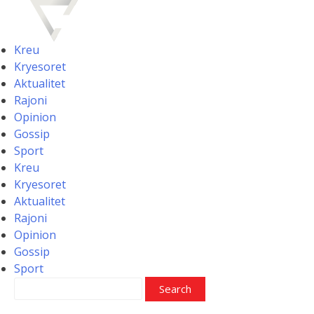
Skip
to
content
Kreu
Kryesoret
Aktualitet
Rajoni
Opinion
Gossip
Sport
Kreu
Kryesoret
Aktualitet
Rajoni
Opinion
Gossip
Sport