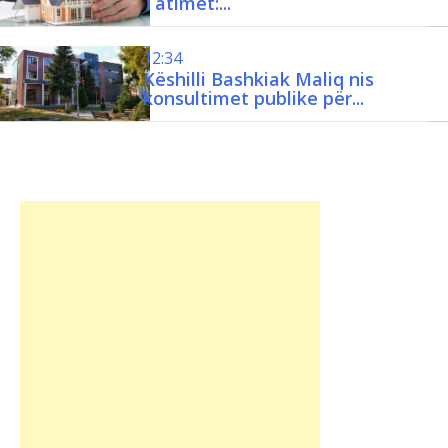
12:34
Këshilli Bashkiak Maliq nis
konsultimet publike për...