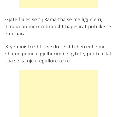
Gjatë fjalës së tij Rama tha se me ligjin e ri,
Tirana po merr mbrapsht hapësirat publike të
zaptuara.
Kryeministri shtoi se do të shtohen edhe më
shumë pemë e gjelbërim në qytete, për të cilat
tha se ka një rregullore të re.