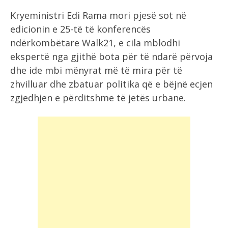
Kryeministri Edi Rama mori pjesë sot në
edicionin e 25-të të konferencës
ndërkombëtare Walk21, e cila mblodhi
ekspertë nga gjithë bota për të ndarë përvoja
dhe ide mbi mënyrat më të mira për të
zhvilluar dhe zbatuar politika që e bëjnë ecjen
zgjedhjen e përditshme të jetës urbane.