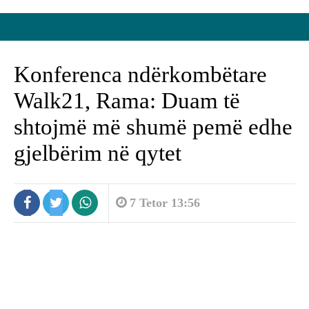
Konferenca ndërkombëtare
Walk21, Rama: Duam të
shtojmë më shumë pemë edhe
gjelbërim në qytet
7 Tetor 13:56