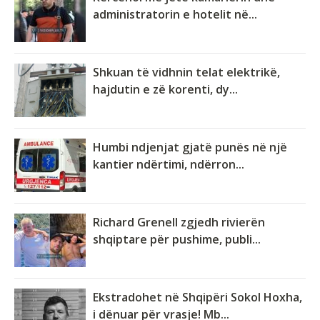
administratorin e hotelit në...
Shkuan të vidhnin telat elektrikë,
hajdutin e zë korenti, dy...
Humbi ndjenjat gjatë punës në një
kantier ndërtimi, ndërron...
Richard Grenell zgjedh rivierën
shqiptare për pushime, publi...
Ekstradohet në Shqipëri Sokol Hoxha,
i dënuar për vrasje! Mb...