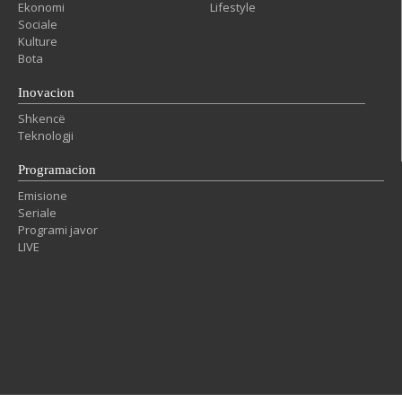
Ekonomi
Lifestyle
Sociale
Kulture
Bota
Inovacion
Shkencë
Teknologji
Programacion
Emisione
Seriale
Programi javor
LIVE