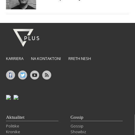
KARRIERA
NA KONTAKTONI
RRETH NESH
Aktualitet
Gossip
Politike
Gossip
Kronike
Showbiz