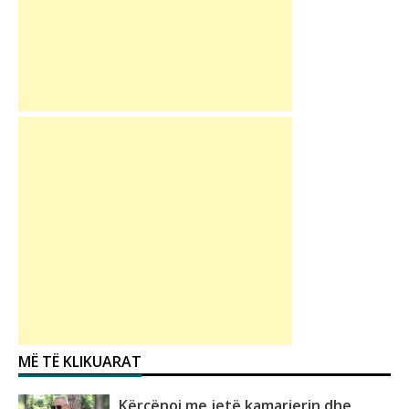
MË TË KLIKUARAT
Kërcënoi me jetë kamarierin dhe