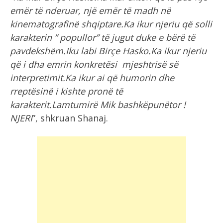
emër të nderuar, një emër të madh në
kinematografinë shqiptare.Ka ikur njeriu që solli
karakterin ” popullor” të jugut duke e bërë të
pavdekshëm.Iku labi Birçe Hasko.Ka ikur njeriu
që i dha emrin konkretësi mjeshtrisë së
interpretimit.Ka ikur ai që humorin dhe
rreptësinë i kishte pronë të
karakterit.Lamtumirë Mik bashkëpunëtor !
NJERI
”, shkruan Shanaj.