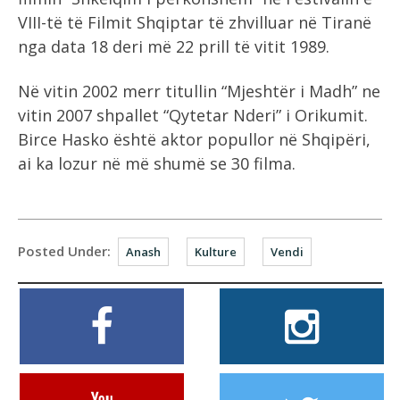
VIII-të të Filmit Shqiptar të zhvilluar në Tiranë
nga data 18 deri më 22 prill të vitit 1989.
Në vitin 2002 merr titullin “Mjeshtër i Madh” ne
vitin 2007 shpallet “Qytetar Nderi” i Orikumit.
Birce Hasko është aktor popullor në Shqipëri,
ai ka lozur në më shumë se 30 filma.
Posted Under:
Anash
Kulture
Vendi