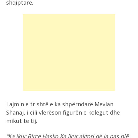
shqiptare.
Lajmin e trishtë e ka shpërndarë Mevlan
Shanaj, i cili vlerëson figurën e kolegut dhe
mikut të tij.
“Ka ikur Birçe Hasko.Ka ikur aktori që la pas një