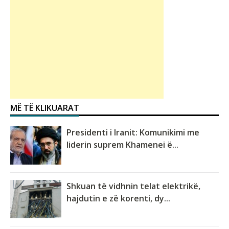
MË TË KLIKUARAT
Presidenti i Iranit: Komunikimi me
liderin suprem Khamenei ë...
Shkuan të vidhnin telat elektrikë,
hajdutin e zë korenti, dy...