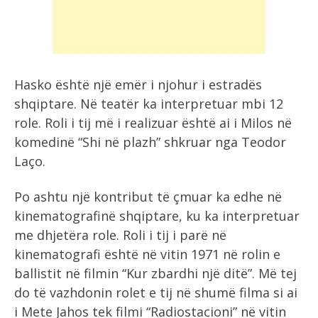
Hasko është një emër i njohur i estradës
shqiptare. Në teatër ka interpretuar mbi 12
role. Roli i tij më i realizuar është ai i Milos në
komedinë “Shi në plazh” shkruar nga Teodor
Laço.
Po ashtu një kontribut të çmuar ka edhe në
kinematografinë shqiptare, ku ka interpretuar
me dhjetëra role. Roli i tij i parë në
kinematografi është në vitin 1971 në rolin e
ballistit në filmin “Kur zbardhi një ditë”. Më tej
do të vazhdonin rolet e tij në shumë filma si ai
i Mete Jahos tek filmi “Radiostacioni” në vitin