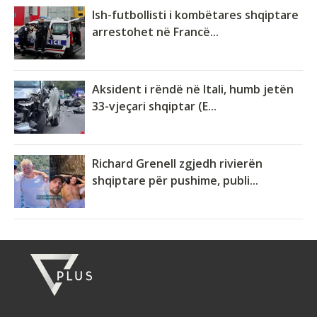
Ish-futbollisti i kombëtares shqiptare
arrestohet në Francë...
Aksident i rëndë në Itali, humb jetën
33-vjeçari shqiptar (E...
Richard Grenell zgjedh rivierën
shqiptare për pushime, publi...