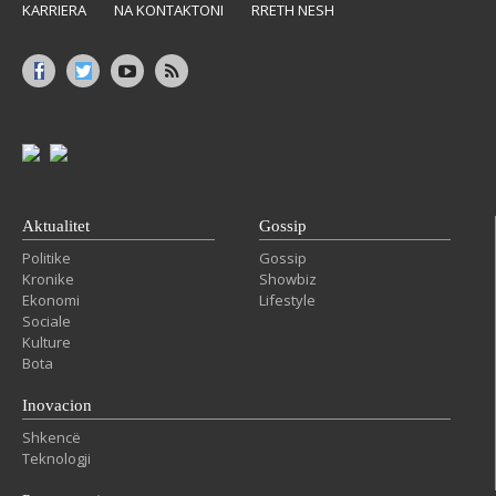
KARRIERA
NA KONTAKTONI
RRETH NESH
Aktualitet
Gossip
Politike
Gossip
Kronike
Showbiz
Ekonomi
Lifestyle
Sociale
Kulture
Bota
Inovacion
Shkencë
Teknologji