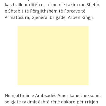
ka zhvilluar ditën e sotme një takim me Shefin
e Shtabit të Përgjithshëm të Forcave të
Armatosura, Gjeneral brigade, Arben Kingji.
Në njoftimin e Ambsadës Amerikane theksohet
se gjatë takimit është rënë dakord për rritjen