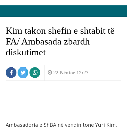
Kim takon shefin e shtabit të
FA/ Ambasada zbardh
diskutimet
22 Nëntor 12:27
Ambasadorja e ShBA në vendin tonë Yuri Kim,