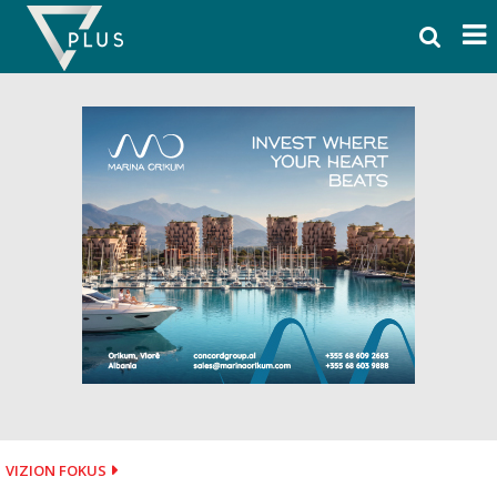
Skip
to
content
VIZION FOKUS