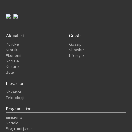
Aktualitet
Gossip
Politike
Gossip
Kronike
Showbiz
Ekonomi
Lifestyle
Sociale
Kulture
Bota
Inovacion
Shkencë
Teknologji
Programacion
Emisione
Seriale
Programi javor