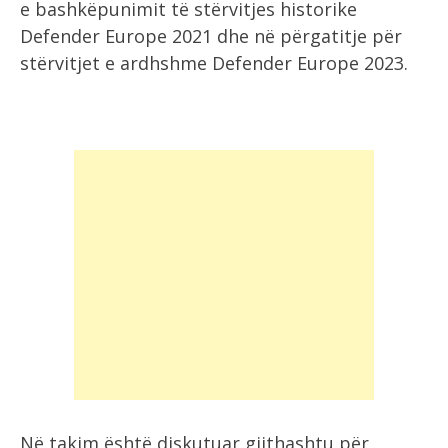
e bashkëpunimit të stërvitjes historike
Defender Europe 2021 dhe në përgatitje për
stërvitjet e ardhshme Defender Europe 2023.
Në takim është diskutuar gjithashtu për