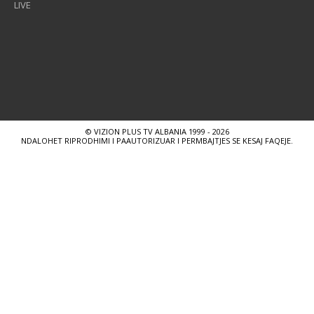
LIVE
© VIZION PLUS TV ALBANIA 1999 - 2026
NDALOHET RIPRODHIMI I PAAUTORIZUAR I PERMBAJTJES SE KESAJ FAQEJE.