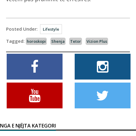
Posted Under:
Lifestyle
Tagged:
horoskopi
Shenja
Tetor
Vizion Plus
NGA E NJËJTA KATEGORI