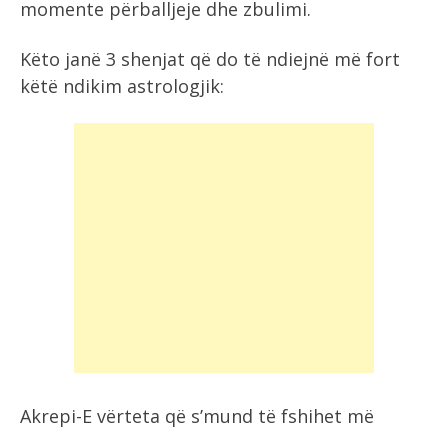
momente përballjeje dhe zbulimi.
Këto janë 3 shenjat që do të ndiejnë më fort
këtë ndikim astrologjik:
Akrepi-E vërteta që s’mund të fshihet më