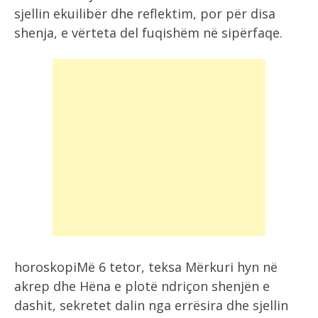
sjellin ekuilibër dhe reflektim, por për disa
shenja, e vërteta del fuqishëm në sipërfaqe.
horoskopiMë 6 tetor, teksa Mërkuri hyn në
akrep dhe Hëna e plotë ndriçon shenjën e
dashit, sekretet dalin nga errësira dhe sjellin