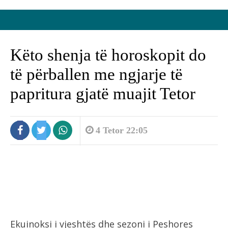
Këto shenja të horoskopit do
të përballen me ngjarje të
papritura gjatë muajit Tetor
4 Tetor 22:05
Ekuinoksi i vjeshtës dhe sezoni i Peshores