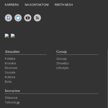
KARRIERA
NA KONTAKTONI
RRETH NESH
Aktualitet
Gossip
Politike
Gossip
Kronike
Showbiz
Ekonomi
Lifestyle
Sociale
Kulture
Bota
Inovacion
Shkencë
Teknologji