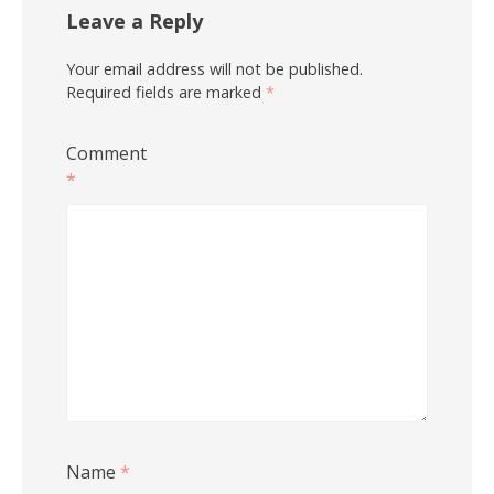
Leave a Reply
Your email address will not be published.
Required fields are marked
*
Comment
*
Name
*