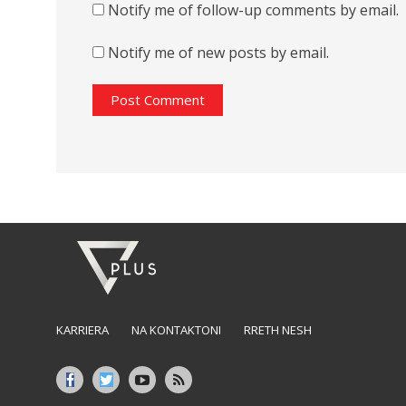
Notify me of follow-up comments by email.
Notify me of new posts by email.
KARRIERA
NA KONTAKTONI
RRETH NESH