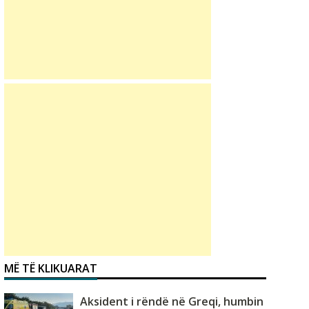
MË TË KLIKUARAT
Aksident i rëndë në Greqi, humbin