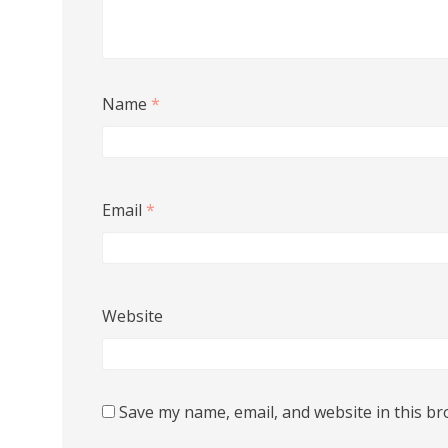
Name
*
Email
*
Website
Save my name, email, and website in this br