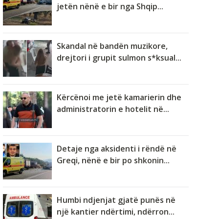
jetën nënë e bir nga Shqip...
Skandal në bandën muzikore,
drejtori i grupit sulmon s*ksual...
Kërcënoi me jetë kamarierin dhe
administratorin e hotelit në...
Detaje nga aksidenti i rëndë në
Greqi, nënë e bir po shkonin...
Humbi ndjenjat gjatë punës në
një kantier ndërtimi, ndërron...