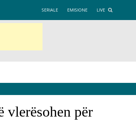
SERIALE
EMISIONE
LIVE
ë vlerësohen për