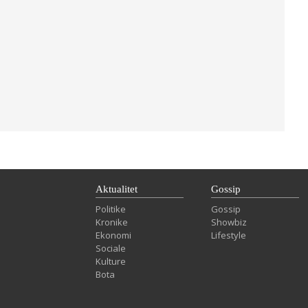
Aktualitet
Gossip
Politike
Gossip
Kronike
Showbiz
Ekonomi
Lifestyle
Sociale
Kulture
Bota