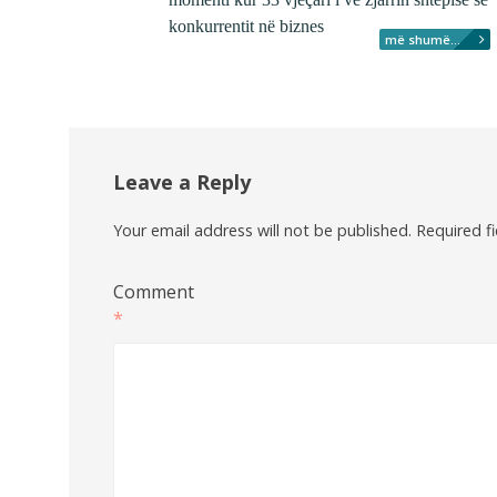
konkurrentit në biznes
më shumë...
Leave a Reply
Your email address will not be published.
Required f
Comment
*