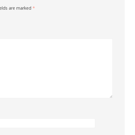
ields are marked
*