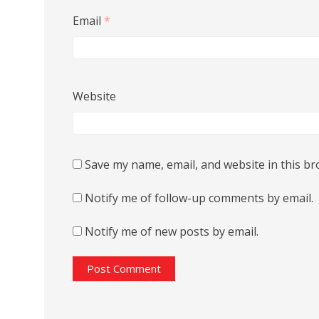
Email
*
Website
Save my name, email, and website in this br
Notify me of follow-up comments by email.
Notify me of new posts by email.