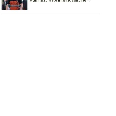
administratorin e hotelit në...