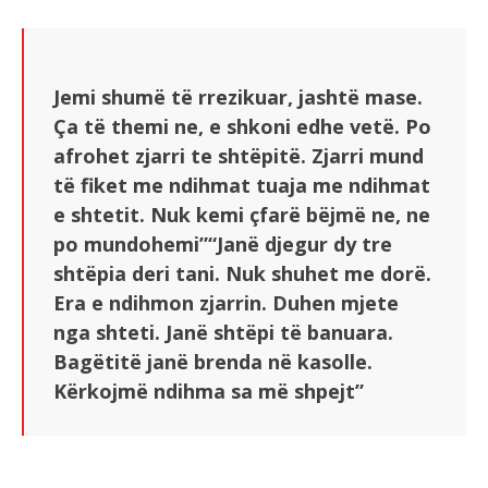
Jemi shumë të rrezikuar, jashtë mase.
Ça të themi ne, e shkoni edhe vetë. Po
afrohet zjarri te shtëpitë. Zjarri mund
të fiket me ndihmat tuaja me ndihmat
e shtetit. Nuk kemi çfarë bëjmë ne, ne
po mundohemi”“Janë djegur dy tre
shtëpia deri tani. Nuk shuhet me dorë.
Era e ndihmon zjarrin. Duhen mjete
nga shteti. Janë shtëpi të banuara.
Bagëtitë janë brenda në kasolle.
Kërkojmë ndihma sa më shpejt”