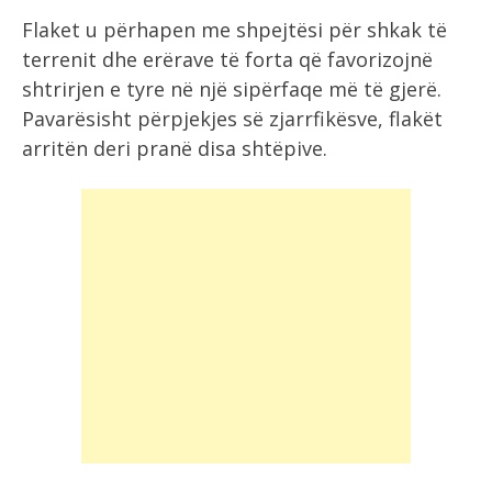
Flaket u përhapen me shpejtësi për shkak të
terrenit dhe erërave të forta që favorizojnë
shtrirjen e tyre në një sipërfaqe më të gjerë.
Pavarësisht përpjekjes së zjarrfikësve, flakët
arritën deri pranë disa shtëpive.