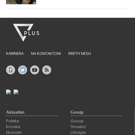
KARRIERA
NA KONTAKTONI
RRETH NESH
Aktualitet
Gossip
Politike
Gossip
Kronike
Showbiz
Ekonomi
Lifestyle