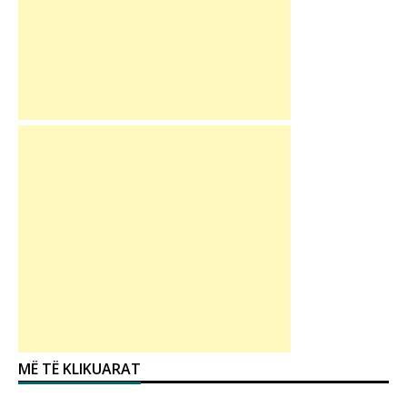
MË TË KLIKUARAT