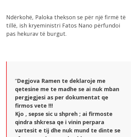
Ndërkohë, Paloka thekson se për një firmë të
tillë, ish kryeministri Fatos Nano përfundoi
pas hekurav të burgut.
“
Degjova Ramen te deklaroje me
qetesine me te madhe se ai nuk mban
pergjegjesi as per dokumentat qe
firmos vete !!!
Kjo , sepse sic u shpreh ; ai firmoste
qindra shkresa qe i vinin perpara
vartesit e tij dhe nuk mund te dinte se