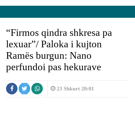
“Firmos qindra shkresa pa
lexuar”/ Paloka i kujton
Ramës burgun: Nano
perfundoi pas hekurave
23 Shkurt 20:01