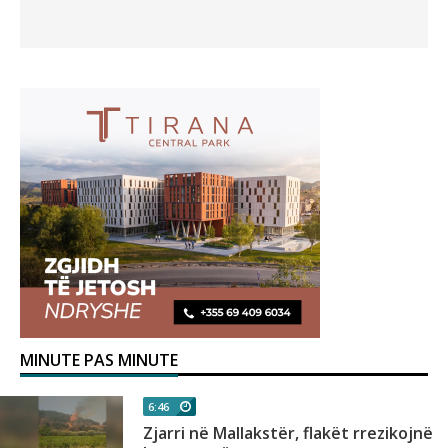
MINUTE PAS MINUTE
6:46
Zjarri në Mallakstër, flakët rrezikojnë