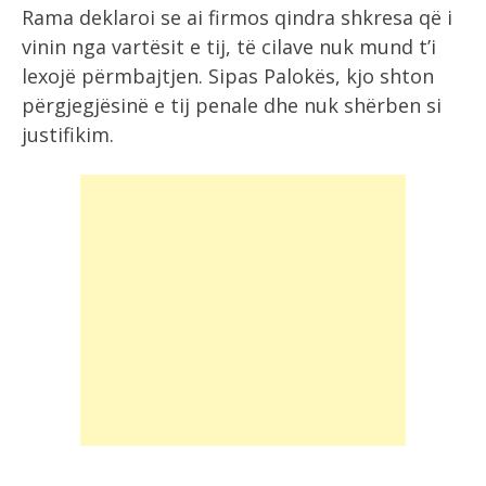
Rama deklaroi se ai firmos qindra shkresa që i
vinin nga vartësit e tij, të cilave nuk mund t’i
lexojë përmbajtjen. Sipas Palokës, kjo shton
përgjegjësinë e tij penale dhe nuk shërben si
justifikim.