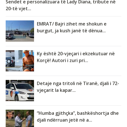
Sendet e personalizuara të Lady Diana, tribute në
20-të vjet...
EMRAT/ Bajri zihet me shokun e
burgut, ja kush janë të dënua...
Ky është 20-vjeçari i ekzekutuar në
Korçë! Autori i zuri pri...
Detaje nga tritoli në Tiranë, djali i 72-
vjeçarit la kapar...
“Humba gjithçka”, bashkëshortja dhe
djali ndërruan jetë në a...