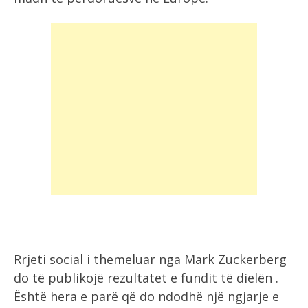
Rrjeti social i themeluar nga Mark Zuckerberg
do të publikojë rezultatet e fundit të dielën .
Është hera e parë që do ndodhë një ngjarje e