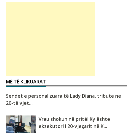
MË TË KLIKUARAT
Sendet e personalizuara të Lady Diana, tribute në
20-të vjet...
Vrau shokun në pritë! Ky është
ekzekutori i 20-vjeçarit në K...