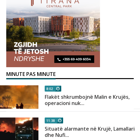
MINUTE PAS MINUTE
8:02
Flakët shkrumbojnë Malin e Krujës,
operacioni nuk...
11:38
Situatë alarmante në Krujë, Lamallari
dhe Nufi...