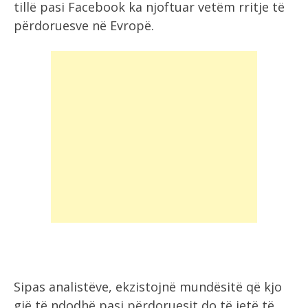
tillë pasi Facebook ka njoftuar vetëm rritje të
përdoruesve në Evropë.
Sipas analistëve, ekzistojnë mundësitë që kjo
gjë të ndodhë pasi përdoruesit do të jetë të