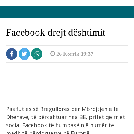
Facebook drejt dështimit
26 Korrik 19:37
Pas futjes së Rregullores për Mbrojtjen e të
Dhënave, të përcaktuar nga BE, pritet që rrjeti
social Facebook të humbasë një numër të
madh të përdoruesve në Europë.