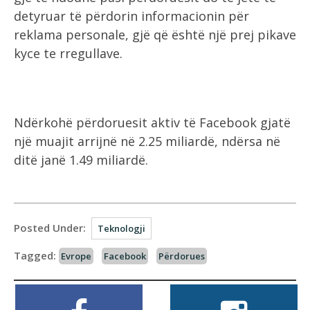
detyruar të përdorin informacionin për
reklama personale, gjë që është një prej pikave
kyce te rregullave.
Ndërkohë përdoruesit aktiv të Facebook gjatë
një muajit arrijnë në 2.25 miliardë, ndërsa në
ditë janë 1.49 miliardë.
Posted Under:
Teknologji
Tagged:
Evrope
Facebook
Përdorues