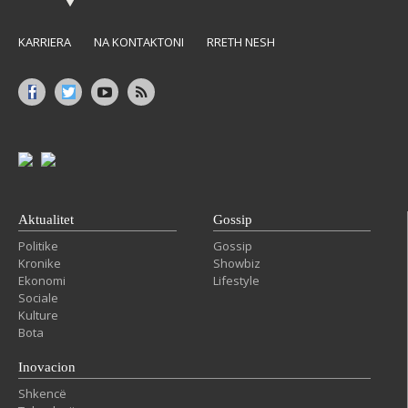
KARRIERA
NA KONTAKTONI
RRETH NESH
Aktualitet
Gossip
Politike
Gossip
Kronike
Showbiz
Ekonomi
Lifestyle
Sociale
Kulture
Bota
Inovacion
Shkencë