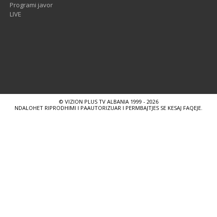
Programi javor
LIVE
© VIZION PLUS TV ALBANIA 1999 - 2026
NDALOHET RIPRODHIMI I PAAUTORIZUAR I PERMBAJTJES SE KESAJ FAQEJE.