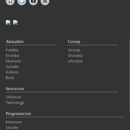
Aktualitet
Gossip
Politike
Gossip
Kronike
Showbiz
Ekonomi
Lifestyle
Sociale
Kulture
Bota
Inovacion
Shkencë
Teknologji
Programacion
Emisione
Seriale