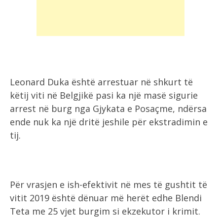
Leonard Duka është arrestuar në shkurt të
këtij viti në Belgjikë pasi ka një masë sigurie
arrest në burg nga Gjykata e Posaçme, ndërsa
ende nuk ka një dritë jeshile për ekstradimin e
tij.
Për vrasjen e ish-efektivit në mes të gushtit të
vitit 2019 është dënuar më herët edhe Blendi
Teta me 25 vjet burgim si ekzekutor i krimit.