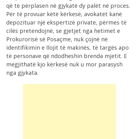
që të përplasen në gjykatë dy palët në proces.
Për të provuar këtë kërkesë, avokatët kanë
depozituar një ekspertizë private, përmes të
cilës pretendojnë, se gjetjet nga hetimet e
Prokurorisë së Posaçme, nuk çojnë në
identifikimin e llojit të makinës, të targës apo
të personave që ndodheshin brenda mjetit. E
megjithatë kjo kërkesë nuk u mor parasysh
nga gjykata.