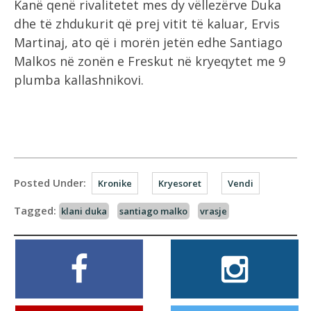
Kanë qenë rivalitetet mes dy vëllezërve Duka
dhe të zhdukurit që prej vitit të kaluar, Ervis
Martinaj, ato që i morën jetën edhe Santiago
Malkos në zonën e Freskut në kryeqytet me 9
plumba kallashnikovi.
Posted Under:
Kronike
Kryesoret
Vendi
Tagged:
klani duka
santiago malko
vrasje