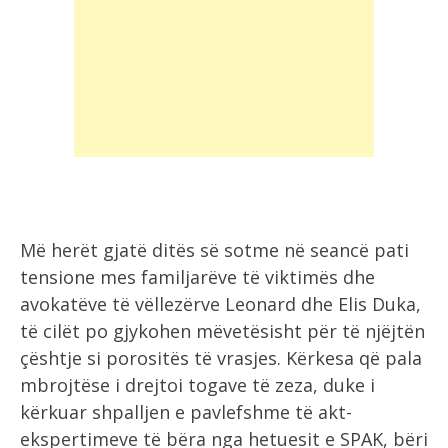
Më herët gjatë ditës së sotme në seancë pati
tensione mes familjarëve të viktimës dhe
avokatëve të vëllezërve Leonard dhe Elis Duka,
të cilët po gjykohen mëvetësisht për të njëjtën
çështje si porositës të vrasjes. Kërkesa që pala
mbrojtëse i drejtoi togave të zeza, duke i
kërkuar shpalljen e pavlefshme të akt-
ekspertimeve të bëra nga hetuesit e SPAK, bëri