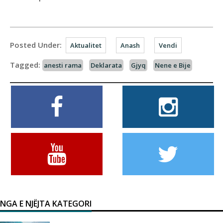
Posted Under:
Aktualitet
Anash
Vendi
Tagged:
anesti rama
Deklarata
Gjyq
Nene e Bije
NGA E NJËJTA KATEGORI