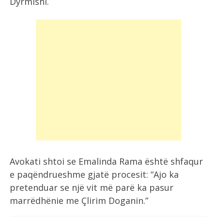
Dyrmishi.
Avokati shtoi se Emalinda Rama është shfaqur
e paqëndrueshme gjatë procesit: “Ajo ka
pretenduar se një vit më parë ka pasur
marrëdhënie me Çlirim Doganin.”