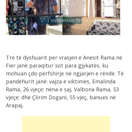
Tre të dyshuarit për vrasjen e Anesit Rama në
Fier janë paraqitur sot para gjykatës, ku
mohuan çdo përfshirje në ngjarjen e rëndë. Të
pandehurit janë: vajza e viktimës, Emalinda
Rama, 26 vjeçe; nëna e saj, Valbona Rama, 53
vjeçe; dhe Çlirim Dogani, 55 vjeç, banues në
Arapaj.