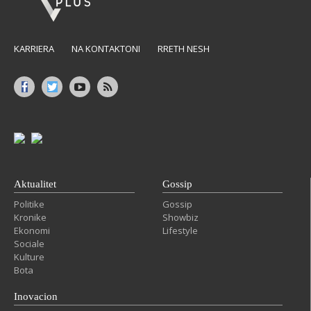
KARRIERA
NA KONTAKTONI
RRETH NESH
Aktualitet
Gossip
Politike
Gossip
Kronike
Showbiz
Ekonomi
Lifestyle
Sociale
Kulture
Bota
Inovacion