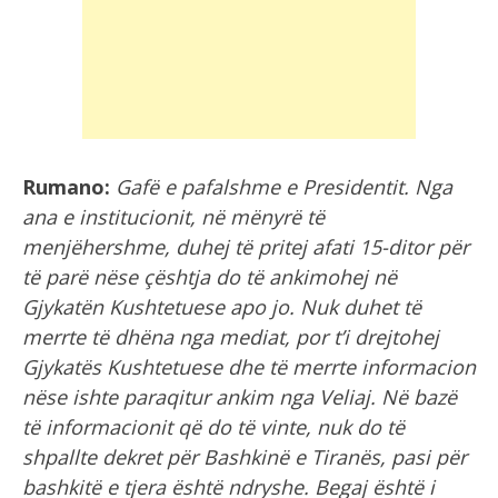
Rumano:
Gafë e pafalshme e Presidentit. Nga
ana e institucionit, në mënyrë të
menjëhershme, duhej të pritej afati 15-ditor për
të parë nëse çështja do të ankimohej në
Gjykatën Kushtetuese apo jo. Nuk duhet të
merrte të dhëna nga mediat, por t’i drejtohej
Gjykatës Kushtetuese dhe të merrte informacion
nëse ishte paraqitur ankim nga Veliaj. Në bazë
të informacionit që do të vinte, nuk do të
shpallte dekret për Bashkinë e Tiranës, pasi për
bashkitë e tjera është ndryshe. Begaj është i