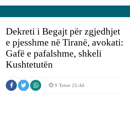
Dekreti i Begajt për zgjedhjet
e pjesshme në Tiranë, avokati:
Gafë e pafalshme, shkeli
Kushtetutën
9 Tetor 21:44