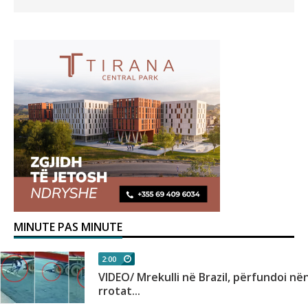
MINUTE PAS MINUTE
2:00
VIDEO/ Mrekulli në Brazil, përfundoi në
rrotat...