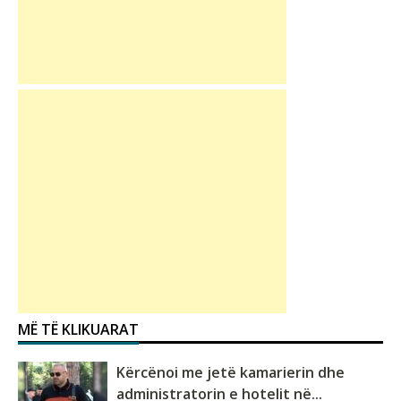
MË TË KLIKUARAT
Kërcënoi me jetë kamarierin dhe
administratorin e hotelit në...