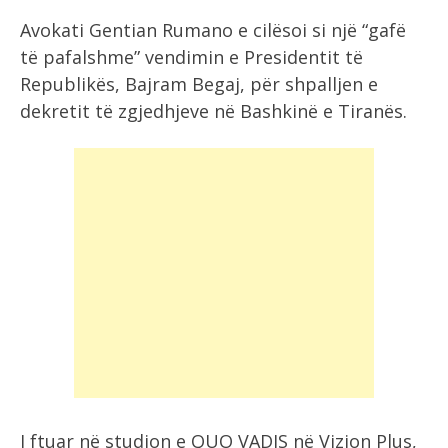
Avokati Gentian Rumano e cilësoi si një “gafë
të pafalshme” vendimin e Presidentit të
Republikës, Bajram Begaj, për shpalljen e
dekretit të zgjedhjeve në Bashkinë e Tiranës.
I ftuar në studion e QUO VADIS në Vizion Plus,