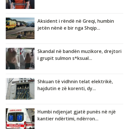
Aksident i rëndë në Greqi, humbin
jetën nënë e bir nga Shqip...
Skandal në bandën muzikore, drejtori
i grupit sulmon s*ksual...
Shkuan të vidhnin telat elektrikë,
hajdutin e zë korenti, dy...
Humbi ndjenjat gjatë punës në një
kantier ndërtimi, ndërron...