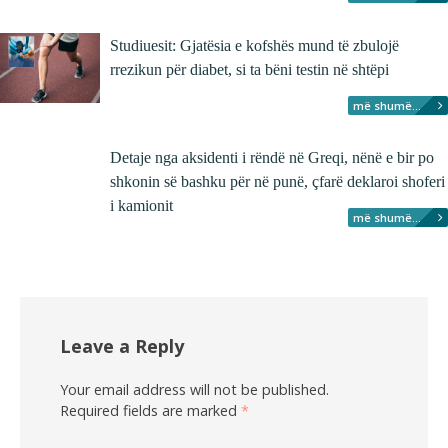
Studiuesit: Gjatësia e kofshës mund të zbulojë
rrezikun për diabet, si ta bëni testin në shtëpi
më shumë...
Detaje nga aksidenti i rëndë në Greqi, nënë e bir po
shkonin së bashku për në punë, çfarë deklaroi shoferi
i kamionit
më shumë...
Leave a Reply
Your email address will not be published.
Required fields are marked
*