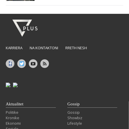
KARRIERA
NA KONTAKTONI
RRETH NESH
Aktualitet
Gossip
Politike
Gossip
Kronike
Showbiz
Ekonomi
Lifestyle
Sociale