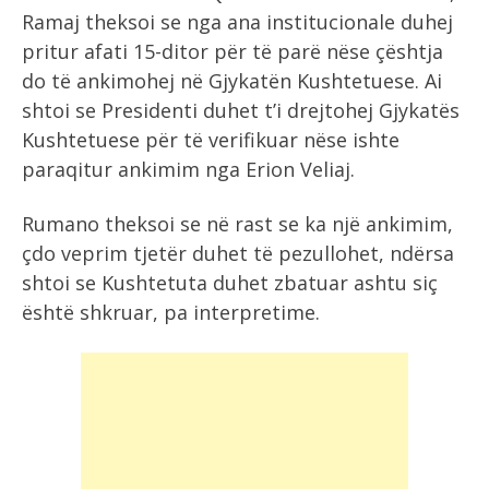
Ramaj theksoi se nga ana institucionale duhej
pritur afati 15-ditor për të parë nëse çështja
do të ankimohej në Gjykatën Kushtetuese. Ai
shtoi se Presidenti duhet t’i drejtohej Gjykatës
Kushtetuese për të verifikuar nëse ishte
paraqitur ankimim nga Erion Veliaj.
Rumano theksoi se në rast se ka një ankimim,
çdo veprim tjetër duhet të pezullohet, ndërsa
shtoi se Kushtetuta duhet zbatuar ashtu siç
është shkruar, pa interpretime.