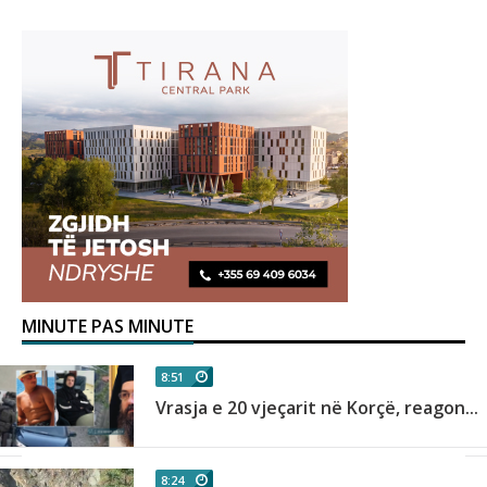
MINUTE PAS MINUTE
8:51
Vrasja e 20 vjeçarit në Korçë, reagon...
8:24