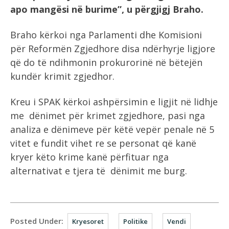
apo mangësi në burime”, u përgjigj Braho.
Braho kërkoi nga Parlamenti dhe Komisioni
për Reformën Zgjedhore disa ndërhyrje ligjore
që do të ndihmonin prokurorinë në bëtejën
kundër krimit zgjedhor.
Kreu i SPAK kërkoi ashpërsimin e ligjit në lidhje
me dënimet për krimet zgjedhore, pasi nga
analiza e dënimeve për këtë vepër penale në 5
vitet e fundit vihet re se personat që kanë
kryer këto krime kanë përfituar nga
alternativat e tjera të dënimit me burg.
Posted Under:
Kryesoret
Politike
Vendi