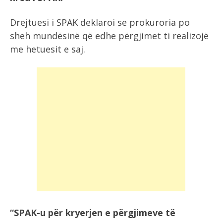
Drejtuesi i SPAK deklaroi se prokuroria po
sheh mundësinë që edhe përgjimet ti realizojë
me hetuesit e saj.
“SPAK-u për kryerjen e përgjimeve të