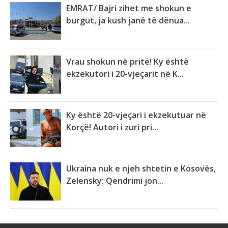
EMRAT/ Bajri zihet me shokun e
burgut, ja kush janë të dënua...
Vrau shokun në pritë! Ky është
ekzekutori i 20-vjeçarit në K...
Ky është 20-vjeçari i ekzekutuar në
Korçë! Autori i zuri pri...
Ukraina nuk e njeh shtetin e Kosovës,
Zelensky: Qendrimi jon...