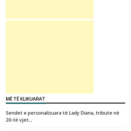
MË TË KLIKUARAT
Sendet e personalizuara të Lady Diana, tribute në
20-të vjet...