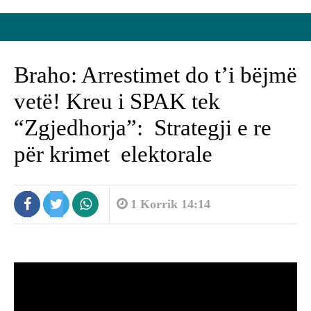
Braho: Arrestimet do t’i bëjmë
vetë! Kreu i SPAK tek
“Zgjedhorja”: Strategji e re
për krimet elektorale
1 Korrik 14:14