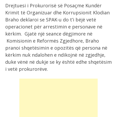
Drejtuesi i Prokurorisë së Posaçme Kundër
Krimit të Organizuar dhe Korrupsionit Klodian
Braho deklaroi se SPAK-u do t’i bëjë vetë
operacionet për arrestimin e personave në
kërkim. Gjatë një seance dëgjimore në
Komisionin e Reformës Zgjedhore, Braho
pranoi shqetësimin e opozitës që persona në
kërkim nuk ndalohen e ndikojnë në zgjedhje,
duke vënë në dukje se ky është edhe shqetësim
i vetë prokurorëve.