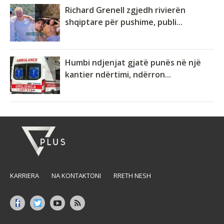
Richard Grenell zgjedh rivierën
shqiptare për pushime, publi...
Humbi ndjenjat gjatë punës në një
kantier ndërtimi, ndërron...
KARRIERA
NA KONTAKTONI
RRETH NESH