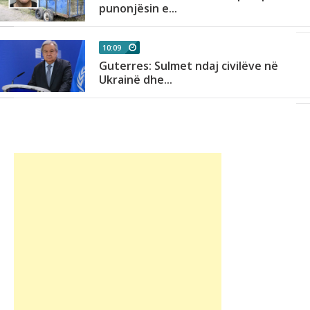
punonjësin e...
10:09
Guterres: Sulmet ndaj civilëve në
Ukrainë dhe...