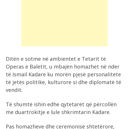
Ditën e sotme në ambientet e Tetarit të
Operas e Baletit, u mbajën homazhet në nder
të Ismail Kadare ku morën pjesë personalitete
të jetës politike, kulturore si dhe diplomatë të
vendit.
Të shumtë ishin edhe qytetarët që përcollën
me duartrokitje e lule shkrimtarin Kadare.
Pas homazheve dhe ceremonisë shtetërore,