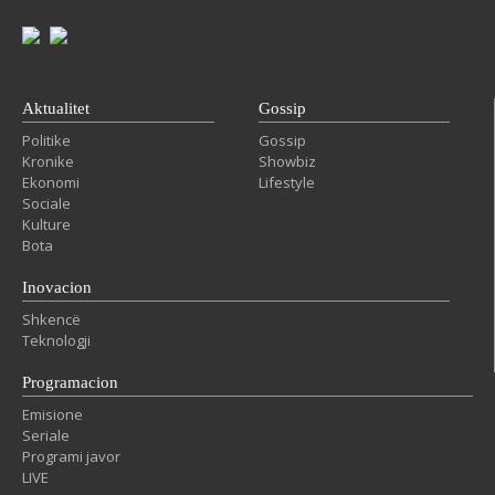
Aktualitet
Gossip
Politike
Gossip
Kronike
Showbiz
Ekonomi
Lifestyle
Sociale
Kulture
Bota
Inovacion
Shkencë
Teknologji
Programacion
Emisione
Seriale
Programi javor
LIVE