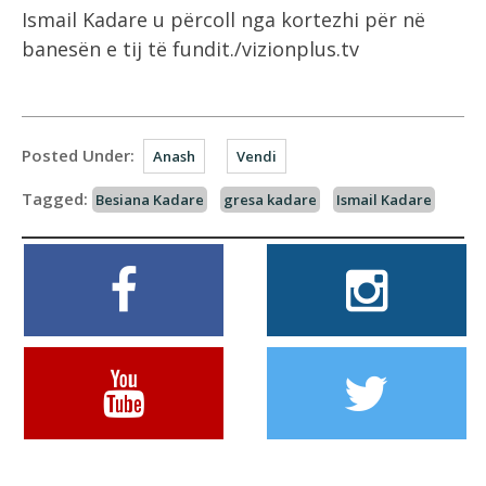
Ismail Kadare u përcoll nga kortezhi për në
banesën e tij të fundit./vizionplus.tv
Posted Under:
Anash
Vendi
Tagged:
Besiana Kadare
gresa kadare
Ismail Kadare