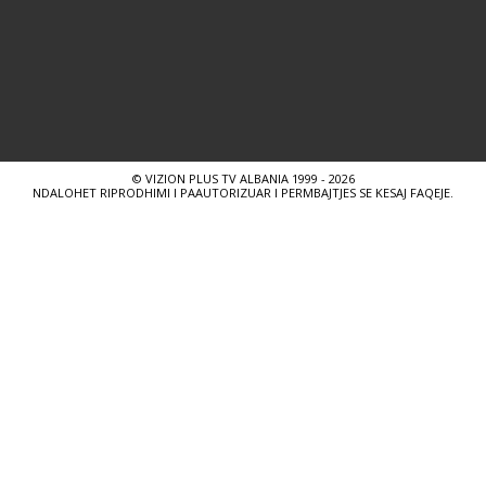
© VIZION PLUS TV ALBANIA 1999 - 2026
NDALOHET RIPRODHIMI I PAAUTORIZUAR I PERMBAJTJES SE KESAJ FAQEJE.