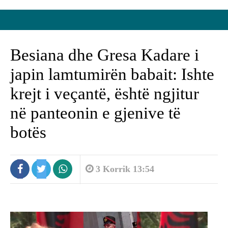
Besiana dhe Gresa Kadare i
japin lamtumirën babait: Ishte
krejt i veçantë, është ngjitur
në panteonin e gjenive të
botës
3 Korrik 13:54