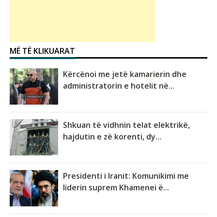
MË TË KLIKUARAT
Kërcënoi me jetë kamarierin dhe
administratorin e hotelit në...
Shkuan të vidhnin telat elektrikë,
hajdutin e zë korenti, dy...
Presidenti i Iranit: Komunikimi me
liderin suprem Khamenei ë...