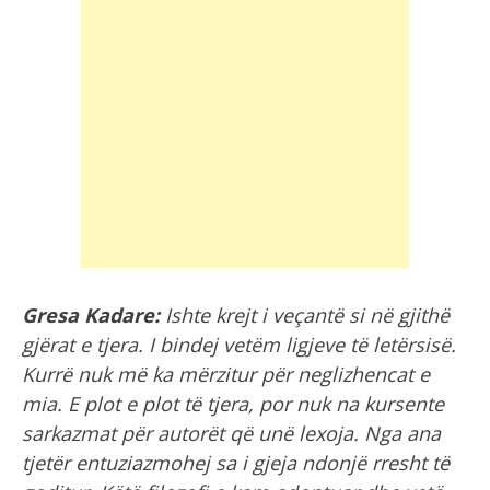
Gresa Kadare:
Ishte krejt i veçantë si në gjithë
gjërat e tjera. I bindej vetëm ligjeve të letërsisë.
Kurrë nuk më ka mërzitur për neglizhencat e
mia. E plot e plot të tjera, por nuk na kursente
sarkazmat për autorët që unë lexoja. Nga ana
tjetër entuziazmohej sa i gjeja ndonjë rresht të