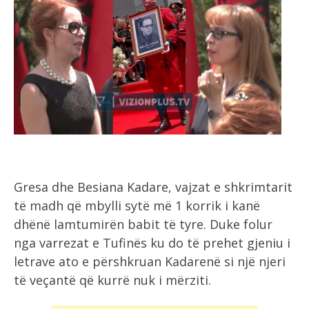
Gresa dhe Besiana Kadare, vajzat e shkrimtarit
të madh që mbylli sytë më 1 korrik i kanë
dhënë lamtumirën babit të tyre. Duke folur
nga varrezat e Tufinës ku do të prehet gjeniu i
letrave ato e përshkruan Kadarenë si një njeri
të veçantë që kurrë nuk i mërziti.