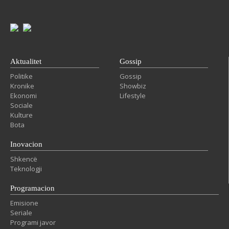
Aktualitet
Gossip
Politike
Gossip
Kronike
Showbiz
Ekonomi
Lifestyle
Sociale
Kulture
Bota
Inovacion
Shkencë
Teknologji
Programacion
Emisione
Seriale
Programi javor