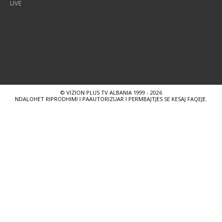
LIVE
© VIZION PLUS TV ALBANIA 1999 - 2026
NDALOHET RIPRODHIMI I PAAUTORIZUAR I PERMBAJTJES SE KESAJ FAQEJE.