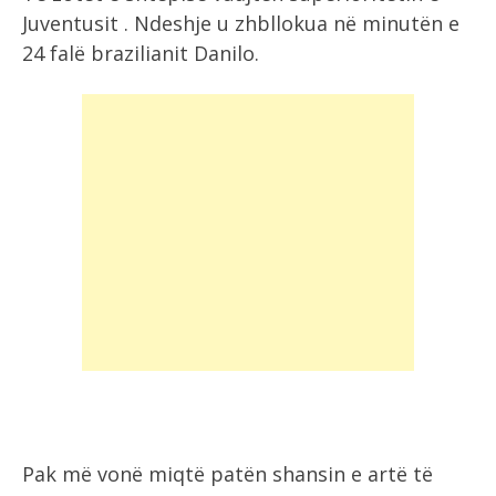
Juventusit . Ndeshje u zhbllokua në minutën e
24 falë brazilianit Danilo.
Pak më vonë miqtë patën shansin e artë të