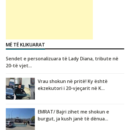
MË TË KLIKUARAT
Sendet e personalizuara të Lady Diana, tribute në
20-të vjet...
Vrau shokun në pritë! Ky është
ekzekutori i 20-vjeçarit në K...
EMRAT/ Bajri zihet me shokun e
burgut, ja kush janë të dënua...