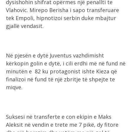
dysishohin shifrat opërmes një penallti te
Vlahovic. Mirepo Berisha i sapo transferuare
tek Empoli, hipnotizoi serbin duke mbajtur
gjallë vendasit.
Në pjesën e dytë Juventus vazhdimisht
kërkopin golin e dytë, i cili erdhi më në fund në
minutën e 82 ku protagonist ishte Kieza që
finalizoi në fund të një zbritje të shpejte te
miqve.
Suksesi në transferte e con ekipin e Maks
Aleksit në vendin e trete me 7 pikë, dy fitore