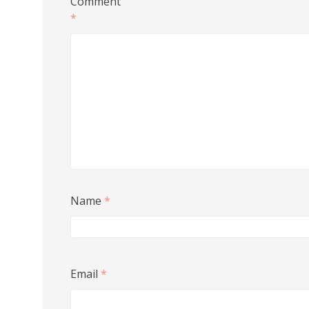
Comment
*
Name
*
Email
*