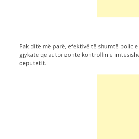
Pak ditë më parë, efektivë të shumtë polici
gjykate që autorizonte kontrollin e imtësish
deputetit.