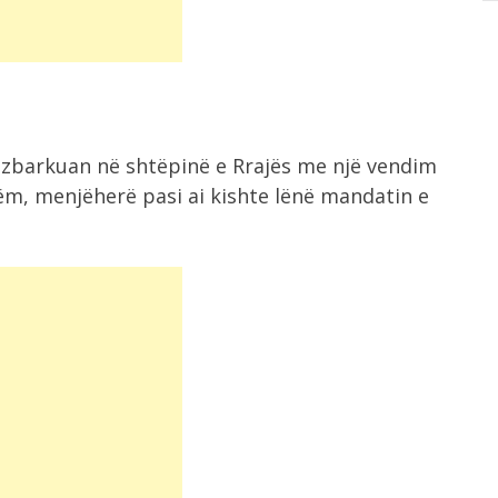
e zbarkuan në shtëpinë e Rrajës me një vendim
ëm, menjëherë pasi ai kishte lënë mandatin e