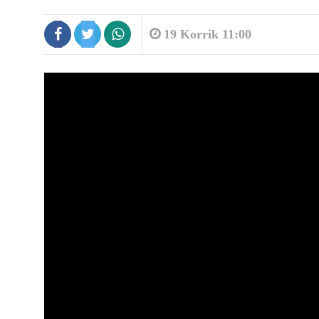
19 Korrik 11:00
8:45