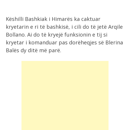
Këshilli Bashkiak i Himarës ka caktuar
kryetarin e ri të bashkisë, i cili do të jetë Arqile
Bollano. Ai do të kryejë funksionin e tij si
kryetar i komanduar pas dorëheqjes së Blerina
Balës dy ditë më parë.