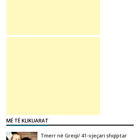
MË TË KLIKUARAT
Tmerr në Greqi/ 41-vjeçari shqiptar