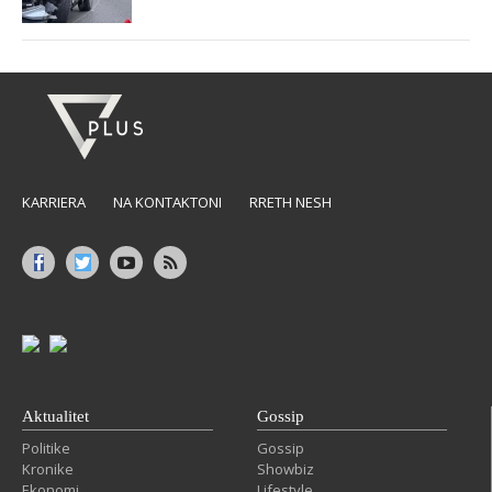
KARRIERA
NA KONTAKTONI
RRETH NESH
Aktualitet
Gossip
Politike
Gossip
Kronike
Showbiz
Ekonomi
Lifestyle