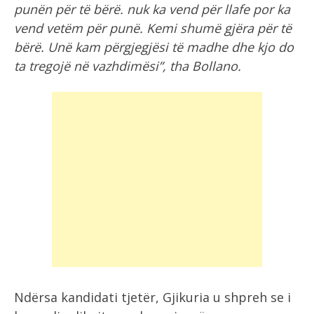
punën për të bërë. nuk ka vend për llafe por ka
vend vetëm për punë. Kemi shumë gjëra për të
bërë. Unë kam përgjegjësi të madhe dhe kjo do
ta tregojë në vazhdimësi”, tha Bollano.
Ndërsa kandidati tjetër, Gjikuria u shpreh se i