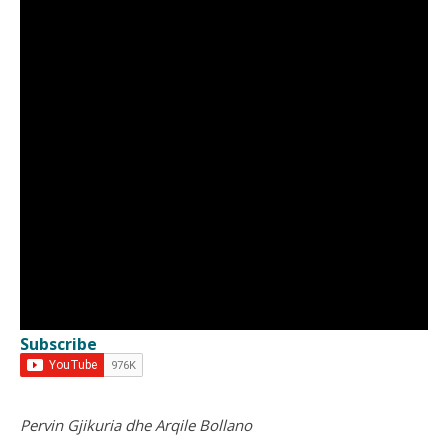
Subscribe
Pervin Gjikuria dhe Arqile Bollano