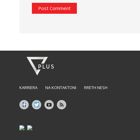
KARRIERA
NA KONTAKTONI
RRETH NESH