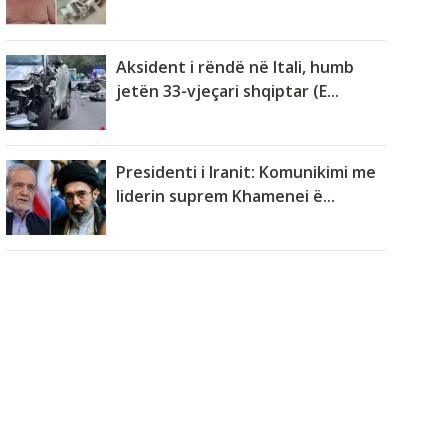
Aksident i rëndë në Itali, humb
jetën 33-vjeçari shqiptar (E...
Presidenti i Iranit: Komunikimi me
liderin suprem Khamenei ë...