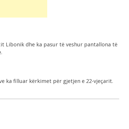
it Libonik dhe ka pasur të veshur pantallona të
.
 ka filluar kërkimet për gjetjen e 22-vjeçarit.