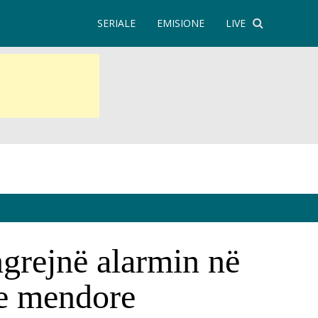
SERIALE
EMISIONE
LIVE
ngrejnë alarmin në
me mendore