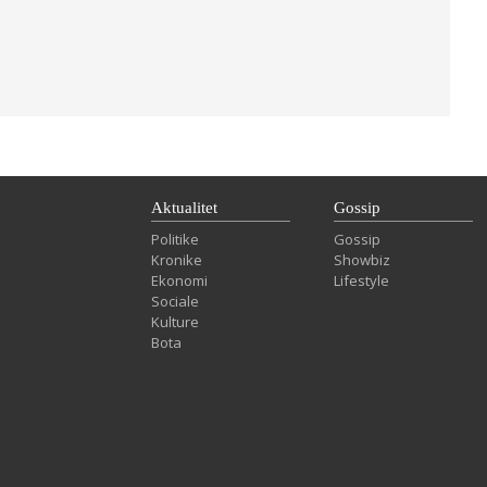
Aktualitet
Gossip
Politike
Gossip
Kronike
Showbiz
Ekonomi
Lifestyle
Sociale
Kulture
Bota