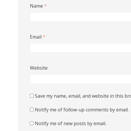
Name
*
Email
*
Website
Save my name, email, and website in this br
Notify me of follow-up comments by email.
Notify me of new posts by email.