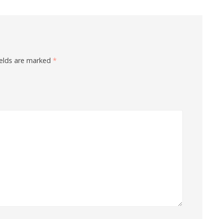
ields are marked
*