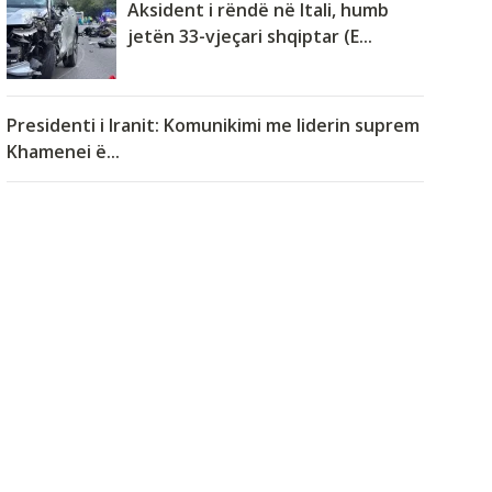
Aksident i rëndë në Itali, humb
jetën 33-vjeçari shqiptar (E...
Presidenti i Iranit: Komunikimi me liderin suprem
Khamenei ë...