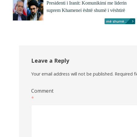
Presidenti i Iranit: Komunikimi me liderin
suprem Khamenei është shumë i vështirë
më shumë...
Leave a Reply
Your email address will not be published.
Required f
Comment
*