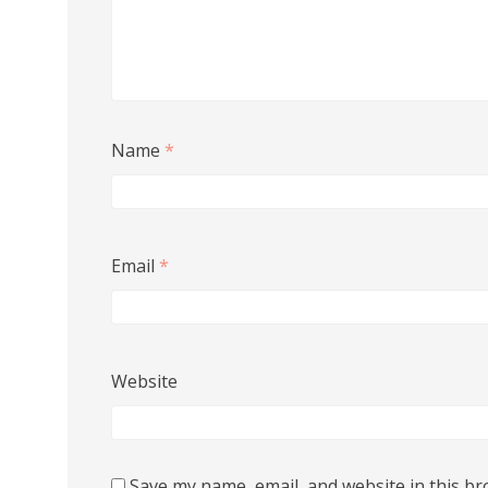
Name
*
Email
*
Website
Save my name, email, and website in this br