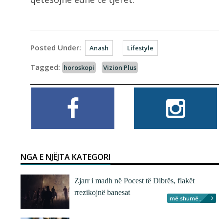
Posted Under:
Anash
Lifestyle
Tagged:
horoskopi
Vizion Plus
NGA E NJËJTA KATEGORI
Zjarr i madh në Pocest të Dibrës, flakët
rrezikojnë banesat
më shumë...