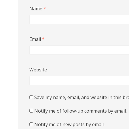
Name
*
Email
*
Website
Save my name, email, and website in this br
Notify me of follow-up comments by email.
Notify me of new posts by email.