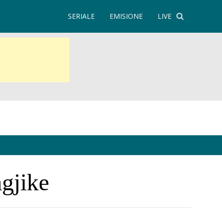
SERIALE
EMISIONE
LIVE
gjike