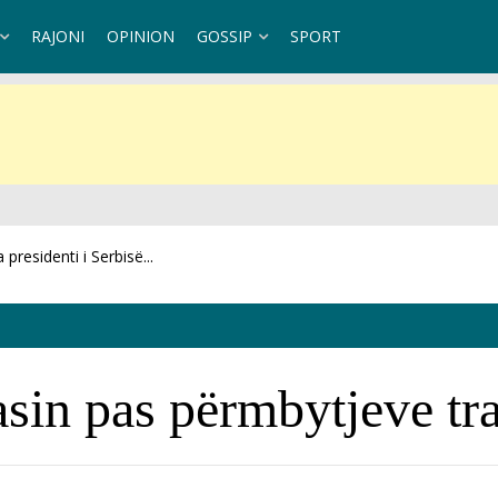
RAJONI
OPINION
GOSSIP
SPORT
sin pas përmbytjeve tra