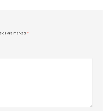
ields are marked
*