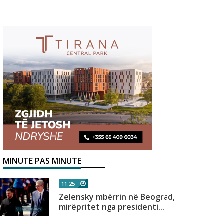
MINUTE PAS MINUTE
11:25
Zelensky mbërrin në Beograd,
mirëpritet nga presidenti...