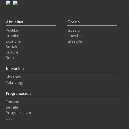
Aktualitet
Gossip
Politike
Gossip
Kronike
Showbiz
Ekonomi
Lifestyle
Sociale
Kulture
Bota
Inovacion
Shkencë
Teknologji
Programacion
Emisione
Seriale
Programi javor
LIVE