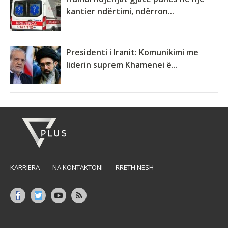
kantier ndërtimi, ndërron...
Presidenti i Iranit: Komunikimi me
liderin suprem Khamenei ë...
KARRIERA
NA KONTAKTONI
RRETH NESH