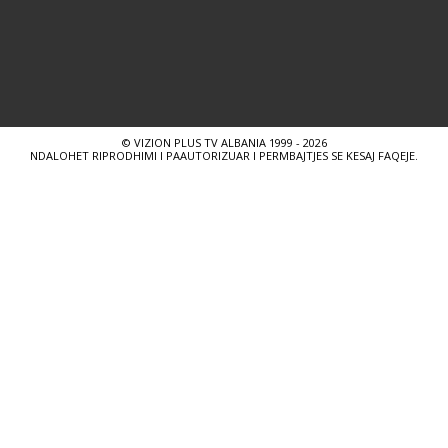
© VIZION PLUS TV ALBANIA 1999 - 2026
NDALOHET RIPRODHIMI I PAAUTORIZUAR I PERMBAJTJES SE KESAJ FAQEJE.