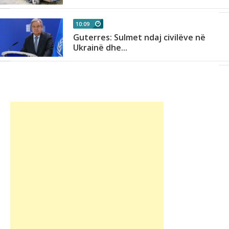
10:09
Guterres: Sulmet ndaj civilëve në
Ukrainë dhe...