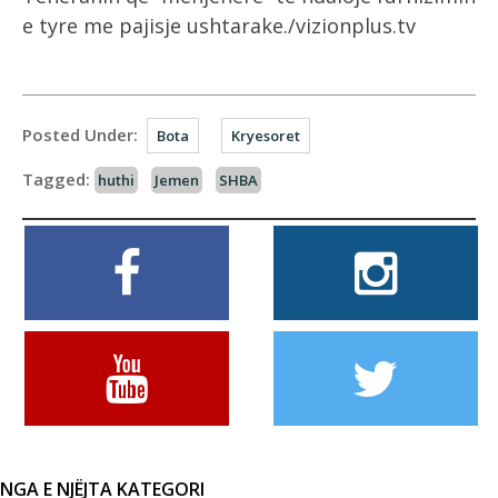
e tyre me pajisje ushtarake./vizionplus.tv
Posted Under:
Bota
Kryesoret
Tagged:
huthi
Jemen
SHBA
NGA E NJËJTA KATEGORI