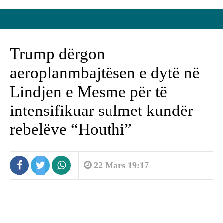
Trump dërgon
aeroplanmbajtësen e dytë në
Lindjen e Mesme për të
intensifikuar sulmet kundër
rebelëve “Houthi”
22 Mars 19:17