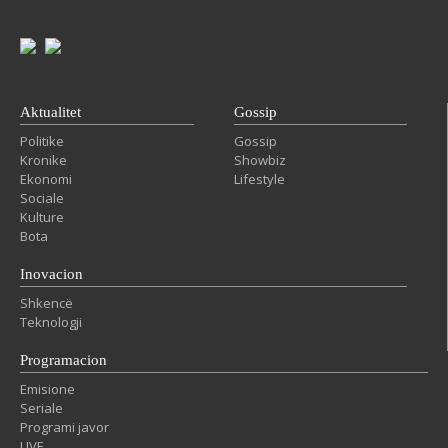
Aktualitet
Gossip
Politike
Gossip
Kronike
Showbiz
Ekonomi
Lifestyle
Sociale
Kulture
Bota
Inovacion
Shkencë
Teknologji
Programacion
Emisione
Seriale
Programi javor
LIVE