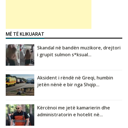
MË TË KLIKUARAT
Skandal në bandën muzikore, drejtori
i grupit sulmon s*ksual...
Aksident i rëndë në Greqi, humbin
jetën nënë e bir nga Shqip...
Kërcënoi me jetë kamarierin dhe
administratorin e hotelit në...