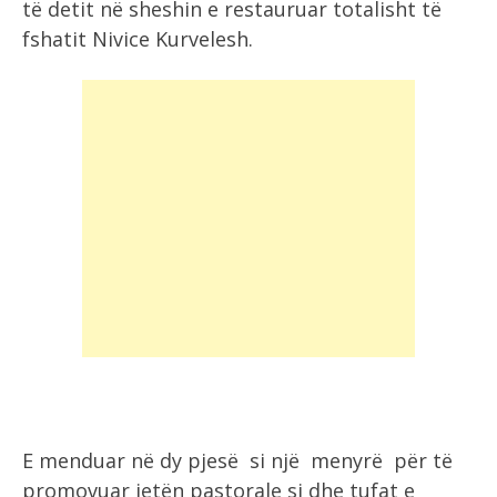
të detit në sheshin e restauruar totalisht të
fshatit Nivice Kurvelesh.
E menduar në dy pjesë si një menyrë për të
promovuar jetën pastorale si dhe tufat e