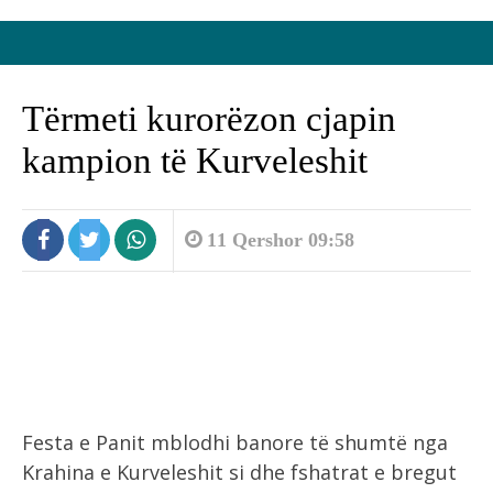
Tërmeti kurorëzon cjapin
kampion të Kurveleshit
11 Qershor 09:58
Festa e Panit mblodhi banore të shumtë nga
Krahina e Kurveleshit si dhe fshatrat e bregut