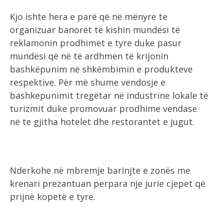
Kjo ishte hera e parë që në mënyre te
organizuar banorët të kishin mundësi të
reklamonin prodhimet e tyre duke pasur
mundësi që në të ardhmen të krijonin
bashkëpunim në shkëmbimin e produkteve
respektive. Për më shume vendosje e
bashkepunimit tregëtar në industrine lokale të
turizmit duke promovuar prodhime vendase
në te gjitha hotelet dhe restorantet e jugut.
Nderkohe në mbremje barinjte e zonës me
krenari prezantuan perpara nje jurie cjepet që
prijnë kopetë e tyre.