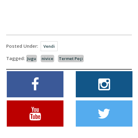
Posted Under:
Vendi
Tagged:
Jugu
nivice
Termet Peçi