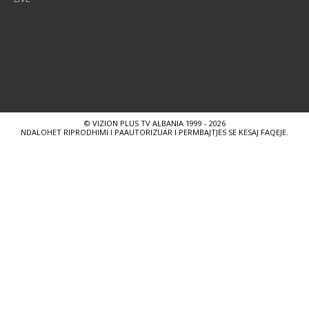
© VIZION PLUS TV ALBANIA 1999 - 2026
NDALOHET RIPRODHIMI I PAAUTORIZUAR I PERMBAJTJES SE KESAJ FAQEJE.