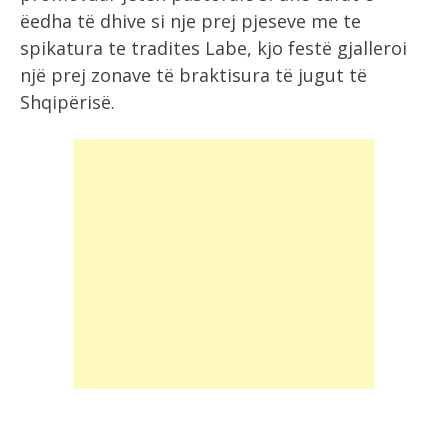
ëedha të dhive si nje prej pjeseve me te
spikatura te tradites Labe, kjo festë gjalleroi
një prej zonave të braktisura të jugut të
Shqipërisë.