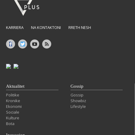
KARRIERA
NA KONTAKTONI
RRETH NESH
Aktualitet
Gossip
Politike
Gossip
Kronike
Showbiz
Ekonomi
Lifestyle
Sociale
Kulture
Bota