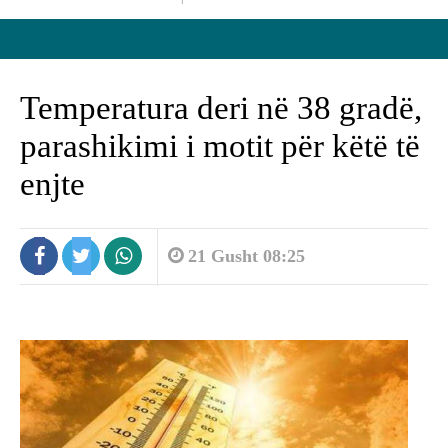
Temperatura deri në 38 gradë,
parashikimi i motit për këtë të
enjte
21 Gusht 08:25