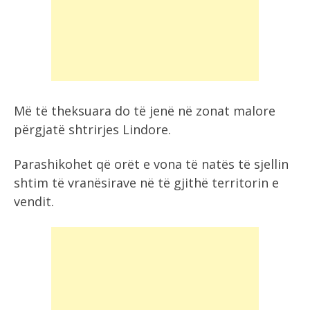
Më të theksuara do të jenë në zonat malore
përgjatë shtrirjes Lindore.
Parashikohet që orët e vona të natës të sjellin
shtim të vranësirave në të gjithë territorin e
vendit.