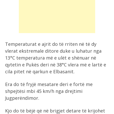
Temperaturat e ajrit do të rriten në të dy
vlerat ekstremale ditore duke u luhatur nga
13°C temperatura më e ulët e shënuar në
qytetin e Pukës deri në 38°C vlera më e lartë e
cila pitet në qarkun e Elbasanit.
Era do të fryjë mesatare deri e fortë me
shpejtësi mbi 45 km/h nga drejtimi
Jugperëndimor.
Kjo do të bëjë që në brigjet detare të krijohet