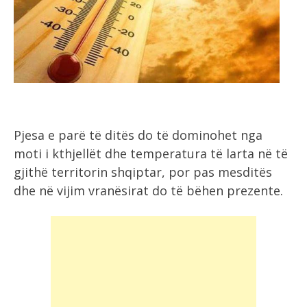
Pjesa e parë të ditës do të dominohet nga
moti i kthjellët dhe temperatura të larta në të
gjithë territorin shqiptar, por pas mesditës
dhe në vijim vranësirat do të bëhen prezente.