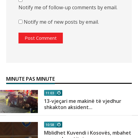
Notify me of follow-up comments by email.
Notify me of new posts by email.
MINUTE PAS MINUTE
11:03
13-vjeçari me makinë të vjedhur
shkakton aksident...
10:58
Mblidhet Kuvendi i Kosovës, mbahet