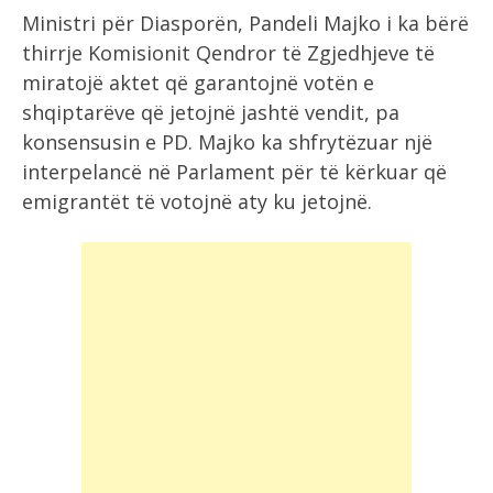
Ministri për Diasporën, Pandeli Majko i ka bërë
thirrje Komisionit Qendror të Zgjedhjeve të
miratojë aktet që garantojnë votën e
shqiptarëve që jetojnë jashtë vendit, pa
konsensusin e PD. Majko ka shfrytëzuar një
interpelancë në Parlament për të kërkuar që
emigrantët të votojnë aty ku jetojnë.