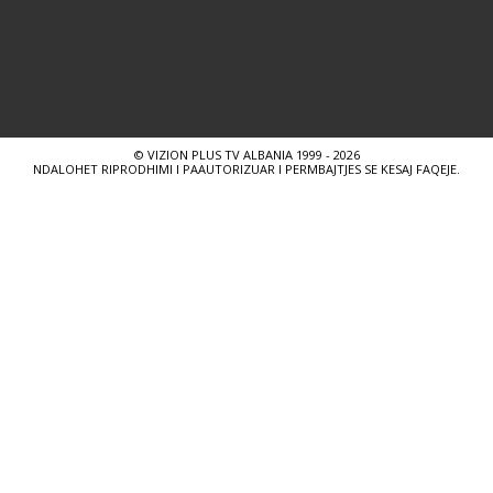
© VIZION PLUS TV ALBANIA 1999 - 2026
NDALOHET RIPRODHIMI I PAAUTORIZUAR I PERMBAJTJES SE KESAJ FAQEJE.