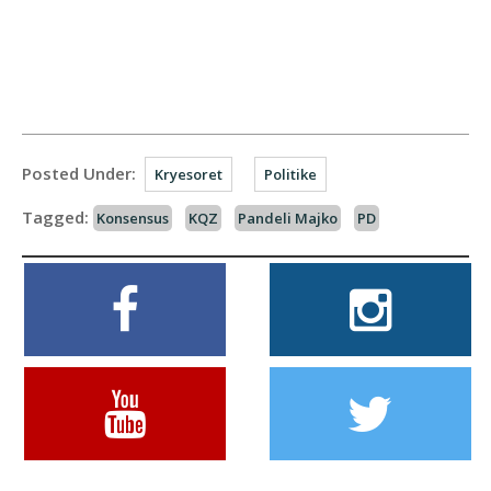
Posted Under:
Kryesoret
Politike
Tagged:
Konsensus
KQZ
Pandeli Majko
PD