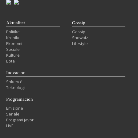
Aktualitet
Gossip
Politike
Gossip
Kronike
Showbiz
Ekonomi
Lifestyle
Sociale
Kulture
Bota
Inovacion
Shkencë
Teknologji
Programacion
Emisione
Seriale
Programi javor
LIVE