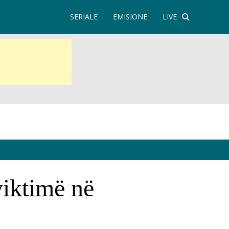
SERIALE
EMISIONE
LIVE
viktimë në