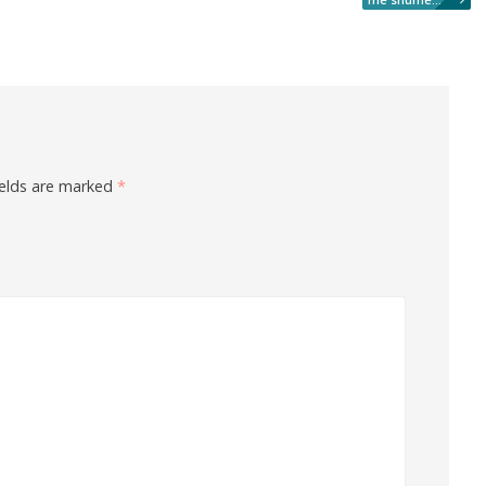
ields are marked
*