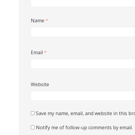
Name
*
Email
*
Website
Save my name, email, and website in this br
Notify me of follow-up comments by email.