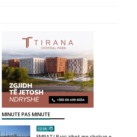
MINUTE PAS MINUTE
12:34
EMRAT/ Bajri zihet me shokun e