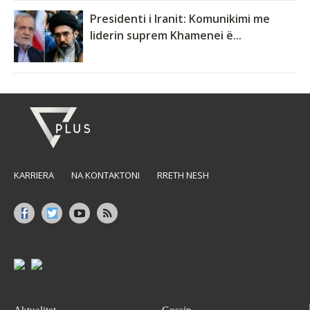
Presidenti i Iranit: Komunikimi me
liderin suprem Khamenei ë...
KARRIERA
NA KONTAKTONI
RRETH NESH