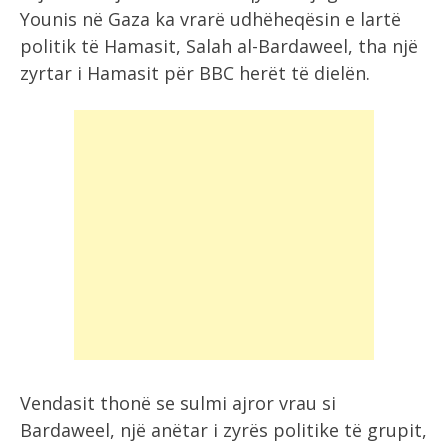
Younis në Gaza ka vrarë udhëheqësin e lartë
politik të Hamasit, Salah al-Bardaweel, tha një
zyrtar i Hamasit për BBC herët të dielën.
Vendasit thonë se sulmi ajror vrau si
Bardaweel, një anëtar i zyrës politike të grupit,