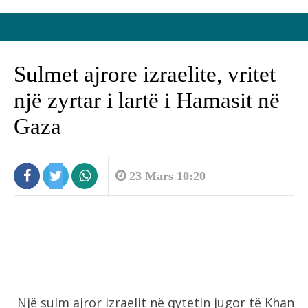
Sulmet ajrore izraelite, vritet
një zyrtar i lartë i Hamasit në
Gaza
23 Mars 10:20
Një sulm ajror izraelit në qytetin jugor të Khan