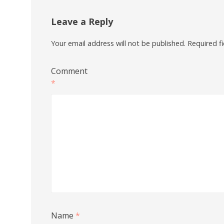
Leave a Reply
Your email address will not be published.
Required f
Comment
*
Name
*