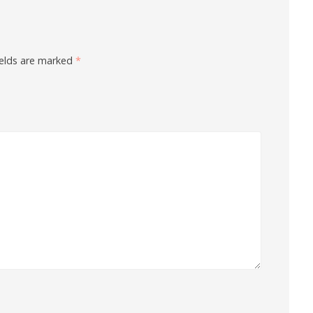
ields are marked
*