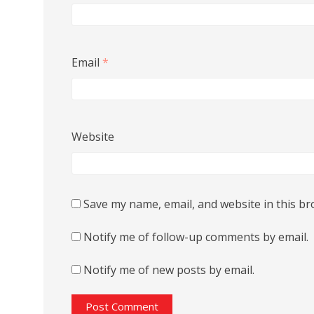
Email
*
Website
Save my name, email, and website in this br
Notify me of follow-up comments by email.
Notify me of new posts by email.