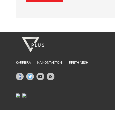
KARRIERA
NA KONTAKTONI
RRETH NESH