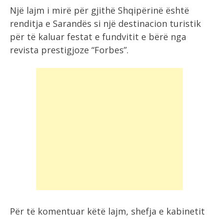
Një lajm i mirë për gjithë Shqipërinë është
renditja e Sarandës si një destinacion turistik
për të kaluar festat e fundvitit e bërë nga
revista prestigjoze “Forbes”.
Për të komentuar këtë lajm, shefja e kabinetit