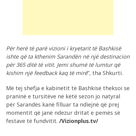
Për herë të parë vizioni i kryetarit të Bashkisë
ishte që ta kthenim Sarandën në një destinacion
për 365 ditë të vitit. Jemi shumë të lumtur që
kishim një feedback kaq të mirë
”, tha Shkurti.
Më tej shefja e kabinetit të Bashkisë theksoi se
praninë e tursitëve në këtë sezon jo natyral
për Sarandës kanë filluar ta ndiejnë që prej
momentit që janë ndezur dritat e pemës së
festave të fundvitit.
/Vizionplus.tv/