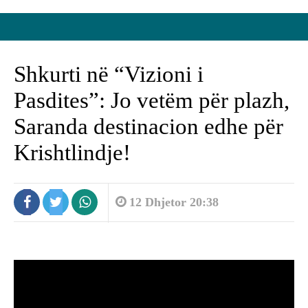
Shkurti në “Vizioni i
Pasdites”: Jo vetëm për plazh,
Saranda destinacion edhe për
Krishtlindje!
12 Dhjetor 20:38