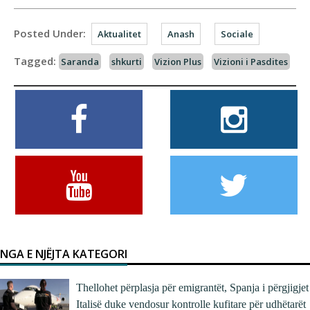
Posted Under:
Aktualitet
Anash
Sociale
Tagged:
Saranda
shkurti
Vizion Plus
Vizioni i Pasdites
NGA E NJËJTA KATEGORI
Thellohet përplasja për emigrantët, Spanja i përgjigjet
Italisë duke vendosur kontrolle kufitare për udhëtarët