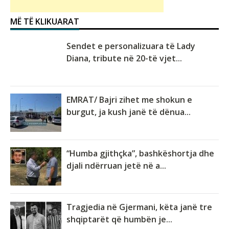
MË TË KLIKUARAT
Sendet e personalizuara të Lady
Diana, tribute në 20-të vjet...
EMRAT/ Bajri zihet me shokun e
burgut, ja kush janë të dënua...
“Humba gjithçka”, bashkëshortja dhe
djali ndërruan jetë në a...
Tragjedia në Gjermani, këta janë tre
shqiptarët që humbën je...