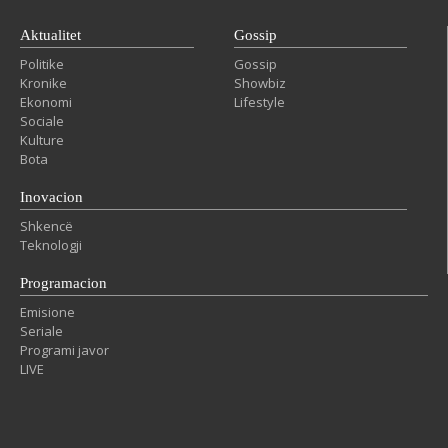
Aktualitet
Gossip
Politike
Gossip
Kronike
Showbiz
Ekonomi
Lifestyle
Sociale
Kulture
Bota
Inovacion
Shkencë
Teknologji
Programacion
Emisione
Seriale
Programi javor
LIVE