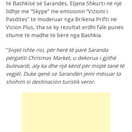
të Bashkisë së Sarandës, Eljana Shkurti në një
lidhje me “Skype” me emisionin “Vizioni i
Pasdites” të moderuar nga Brikena Prifti në
Vizion Plus, tha se ky rezultat erdhi falë punës
shumë të madhe të bërë nga Bashkia.
“
Sivjet ishte risi, për herë të parë Saranda
përgatiti Chrismas Market, u dekorua i gjithë
bulevardi, aty ka dhe një kënd për miqtë tanë të
vegjël. Duke qenë se Sarandën jemi mësuar ta
shohim si destinacion turistik veror.