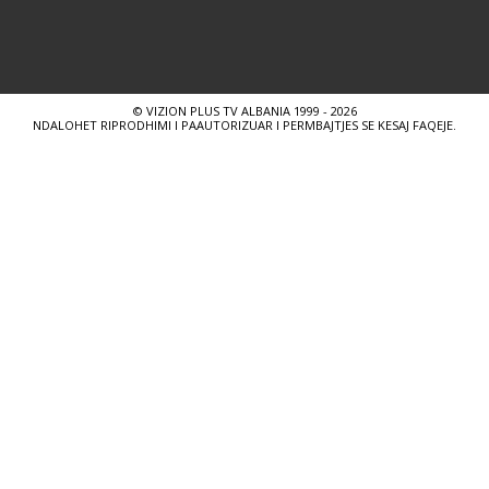
© VIZION PLUS TV ALBANIA 1999 - 2026
NDALOHET RIPRODHIMI I PAAUTORIZUAR I PERMBAJTJES SE KESAJ FAQEJE.