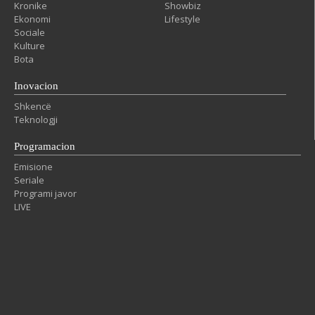
Kronike
Showbiz
Ekonomi
Lifestyle
Sociale
Kulture
Bota
Inovacion
Shkencë
Teknologji
Programacion
Emisione
Seriale
Programi javor
LIVE