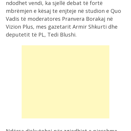
ndodhet vendi, ka sjellë debat të fortë
mbrëmjen e kësaj te enjteje në studion e Quo
Vadis të moderatores Pranvera Borakaj në
Vizion Plus, mes gazetarit Armir Shkurti dhe
deputetit të PL, Tedi Blushi.