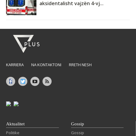
aksidentalisht vajzën 4-vj...
KARRIERA
NA KONTAKTONI
RRETH NESH
Aktualitet
Gossip
Politike
Gossip