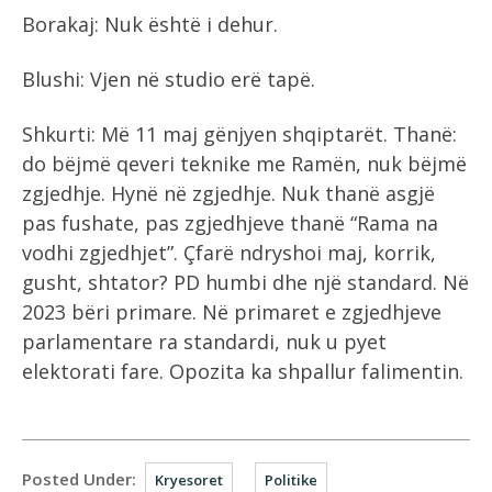
Borakaj: Nuk është i dehur.
Blushi: Vjen në studio erë tapë.
Shkurti: Më 11 maj gënjyen shqiptarët. Thanë:
do bëjmë qeveri teknike me Ramën, nuk bëjmë
zgjedhje. Hynë në zgjedhje. Nuk thanë asgjë
pas fushate, pas zgjedhjeve thanë “Rama na
vodhi zgjedhjet”. Çfarë ndryshoi maj, korrik,
gusht, shtator? PD humbi dhe një standard. Në
2023 bëri primare. Në primaret e zgjedhjeve
parlamentare ra standardi, nuk u pyet
elektorati fare. Opozita ka shpallur falimentin.
Posted Under:
Kryesoret
Politike