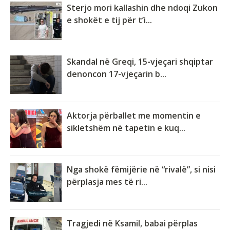
Sterjo mori kallashin dhe ndoqi Zukon
e shokët e tij për t’i...
Skandal në Greqi, 15-vjeçari shqiptar
denoncon 17-vjeçarin b...
Aktorja përballet me momentin e
sikletshëm në tapetin e kuq...
Nga shokë fëmijërie në “rivalë”, si nisi
përplasja mes të ri...
Tragjedi në Ksamil, babai përplas