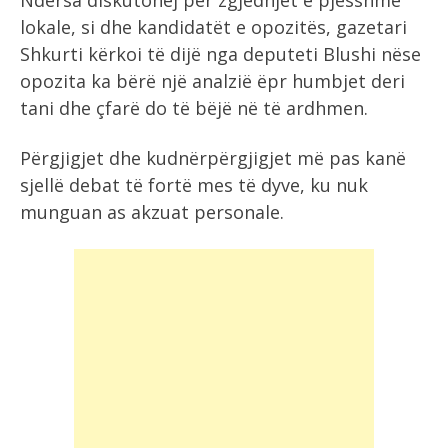
Ndërsa diskutohej për zgjedhjet e pjesshme
lokale, si dhe kandidatët e opozitës, gazetari
Shkurti kërkoi të dijë nga deputeti Blushi nëse
opozita ka bërë një analzië ëpr humbjet deri
tani dhe çfarë do të bëjë në të ardhmen.
Përgjigjet dhe kudnërpërgjigjet më pas kanë
sjellë debat të fortë mes të dyve, ku nuk
munguan as akzuat personale.