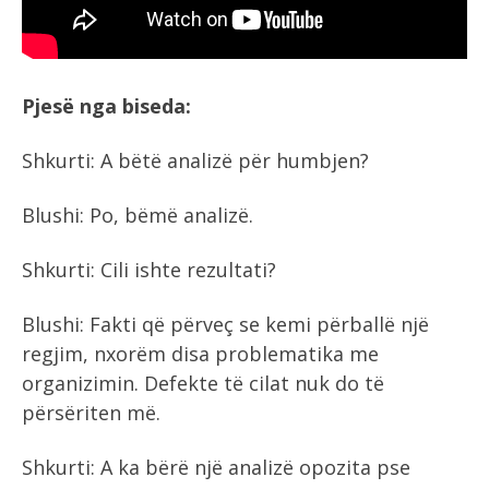
Pjesë nga biseda:
Shkurti: A bëtë analizë për humbjen?
Blushi: Po, bëmë analizë.
Shkurti: Cili ishte rezultati?
Blushi: Fakti që përveç se kemi përballë një
regjim, nxorëm disa problematika me
organizimin. Defekte të cilat nuk do të
përsëriten më.
Shkurti: A ka bërë një analizë opozita pse