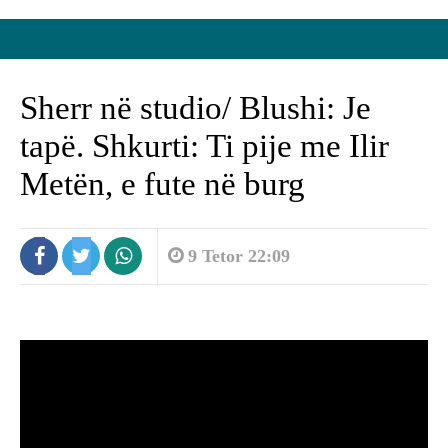
Sherr në studio/ Blushi: Je
tapë. Shkurti: Ti pije me Ilir
Metën, e fute në burg
9 Tetor 22:09