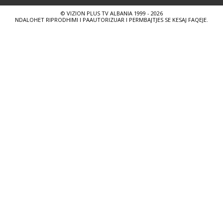
© VIZION PLUS TV ALBANIA 1999 - 2026
NDALOHET RIPRODHIMI I PAAUTORIZUAR I PERMBAJTJES SE KESAJ FAQEJE.