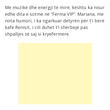
Me muzikë dhe energji të mirë, kështu ka nisur
edhe dita e sotme në “Ferma VIP”. Mariana, me
nota humori, i ka ngarkuar detyrën për t’i bërë
kafe Renisit, i cili duhet t’i shërbejë pas
shpalljes së saj si kryefermere.