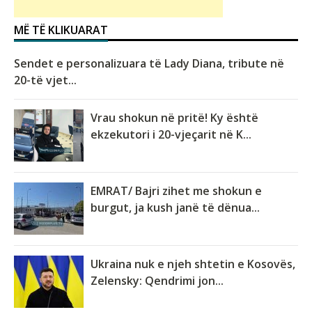
MË TË KLIKUARAT
Sendet e personalizuara të Lady Diana, tribute në
20-të vjet...
Vrau shokun në pritë! Ky është
ekzekutori i 20-vjeçarit në K...
EMRAT/ Bajri zihet me shokun e
burgut, ja kush janë të dënua...
Ukraina nuk e njeh shtetin e Kosovës,
Zelensky: Qendrimi jon...