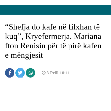
“Shefja do kafe në filxhan të
kuq”, Kryefermerja, Mariana
fton Renisin për të pirë kafen
e mëngjesit
3 Prill 10:11