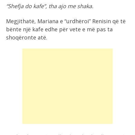
“Shefja do kafe”, tha ajo me shaka.
Megjithatë, Mariana e “urdhëroi” Renisin që të
bënte një kafe edhe për vete e më pas ta
shoqëronte atë.