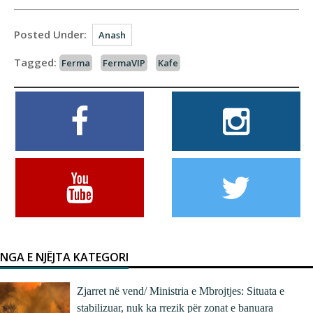
Posted Under:
Anash
Tagged:
Ferma
FermaVIP
Kafe
NGA E NJËJTA KATEGORI
Zjarret në vend/ Ministria e Mbrojtjes: Situata e
stabilizuar, nuk ka rrezik për zonat e banuara