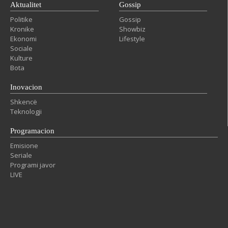
Aktualitet
Gossip
Politike
Gossip
Kronike
Showbiz
Ekonomi
Lifestyle
Sociale
Kulture
Bota
Inovacion
Shkencë
Teknologji
Programacion
Emisione
Seriale
Programi javor
LIVE