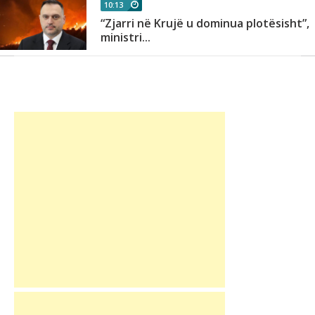
10:13
“Zjarri në Krujë u dominua plotësisht”,
ministri...