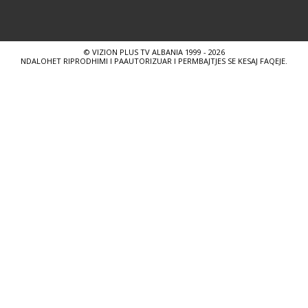
© VIZION PLUS TV ALBANIA 1999 - 2026
NDALOHET RIPRODHIMI I PAAUTORIZUAR I PERMBAJTJES SE KESAJ FAQEJE.