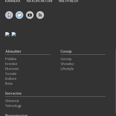
KARRIERA
NA KONTAKTONI
RRETH NESH
Aktualitet
Gossip
Politike
Gossip
Kronike
Showbiz
Ekonomi
Lifestyle
Sociale
Kulture
Bota
Inovacion
Shkencë
Teknologji
Programacion