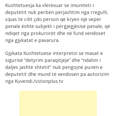
Kushtetuesja ka vlerësuar se imuniteti i
deputetit nuk përbën përjashtim nga rregulli,
sipas të cilit çdo person që kryen një vepër
penale është subjekt i përgjegjësisë penale, që
ndiqet nga prokurorët dhe në fund vendoset
nga gjykatat e pavarura.
Gjykata Kushtetuese interpretoi se masat e
sigurisë “detyrim paraqitjeje” dhe “ndalim i
daljes jashtë shtetit” nuk pengojnë punën e
deputetit dhe mund të vendosen pa autorizim
nga Kuvendi./vizionplus.tv