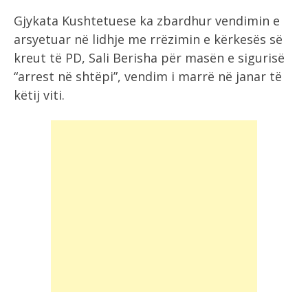
Gjykata Kushtetuese ka zbardhur vendimin e
arsyetuar në lidhje me rrëzimin e kërkesës së
kreut të PD, Sali Berisha për masën e sigurisë
“arrest në shtëpi”, vendim i marrë në janar të
këtij viti.