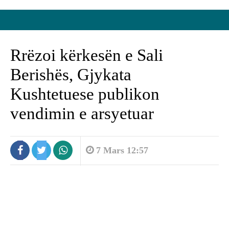
Rrëzoi kërkesën e Sali
Berishës, Gjykata
Kushtetuese publikon
vendimin e arsyetuar
7 Mars 12:57