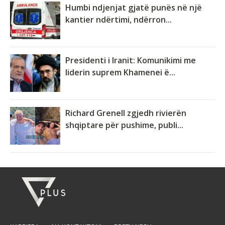
Humbi ndjenjat gjatë punës në një
kantier ndërtimi, ndërron...
Presidenti i Iranit: Komunikimi me
liderin suprem Khamenei ë...
Richard Grenell zgjedh rivierën
shqiptare për pushime, publi...