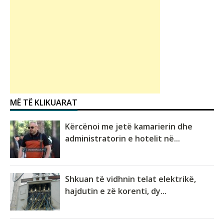
MË TË KLIKUARAT
Kërcënoi me jetë kamarierin dhe
administratorin e hotelit në...
Shkuan të vidhnin telat elektrikë,
hajdutin e zë korenti, dy...