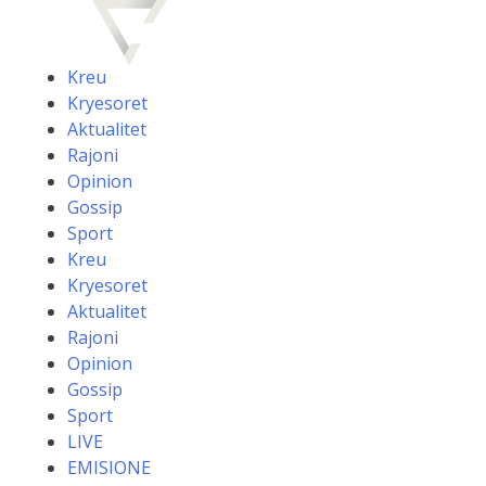
Skip
to
content
Kreu
Kryesoret
Aktualitet
Rajoni
Opinion
Gossip
Sport
Kreu
Kryesoret
Aktualitet
Rajoni
Opinion
Gossip
Sport
LIVE
EMISIONE