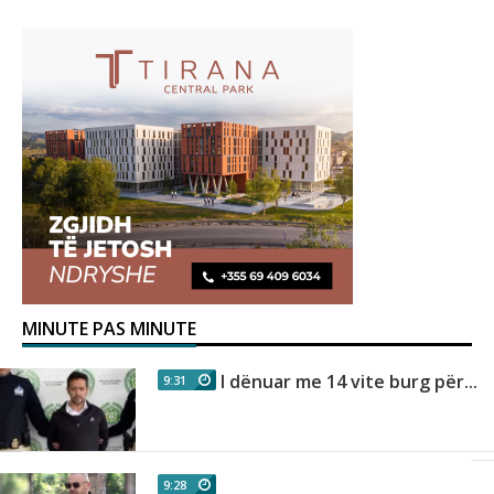
MINUTE PAS MINUTE
I dënuar me 14 vite burg për...
9:31
9:28