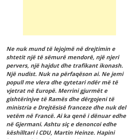
Ne nuk mund të lejojmë në drejtimin e
shtetit një të sëmurë mendorë, një njeri
pervers, një hajdut dhe trafikant ikonash.
Një nudist. Nuk na përfaqëson ai. Ne jemi
popull me vlera dhe qytetari ndër më të
vjetrat në Europë. Merrini gjurmët e
gishtërinjve të Ramës dhe dërgojeni të
ministria e Drejtësisë franceze dhe nuk del
vetëm në Francë. Ai ka qenë i dënuar edhe
në Gjermani. Ashtu siç e denoncoi edhe
këshilltari i CDU, Martin Heinze. Hapini