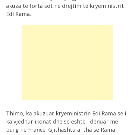
akuza të forta sot në drejtim të kryeministrit
Edi Rama.
Thimo, ka akuzuar kryeministrin Edi Rama se i
ka vjedhur ikonat dhe se është i dënuar me
burg në Francë. Gjithashtu ai tha se Rama