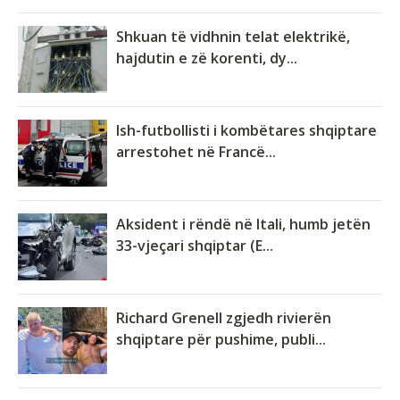
Shkuan të vidhnin telat elektrikë,
hajdutin e zë korenti, dy...
Ish-futbollisti i kombëtares shqiptare
arrestohet në Francë...
Aksident i rëndë në Itali, humb jetën
33-vjeçari shqiptar (E...
Richard Grenell zgjedh rivierën
shqiptare për pushime, publi...