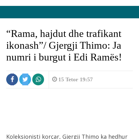
“Rama, hajdut dhe trafikant
ikonash”/ Gjergji Thimo: Ja
numri i burgut i Edi Ramës!
15 Tetor 19:57
Koleksionisti korçar, Gjergji Thimo ka hedhur