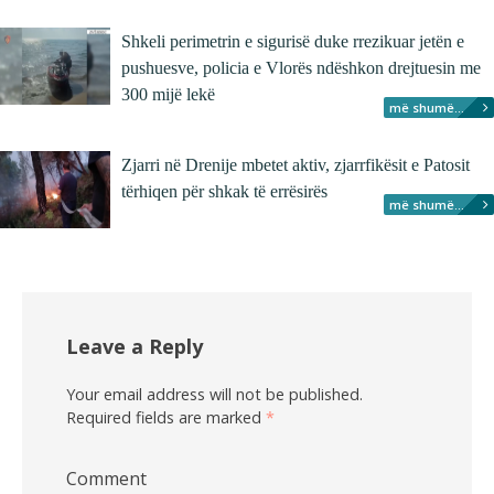
Shkeli perimetrin e sigurisë duke rrezikuar jetën e
pushuesve, policia e Vlorës ndëshkon drejtuesin me
300 mijë lekë
më shumë...
Zjarri në Drenije mbetet aktiv, zjarrfikësit e Patosit
tërhiqen për shkak të errësirës
më shumë...
Leave a Reply
Your email address will not be published.
Required fields are marked
*
Comment