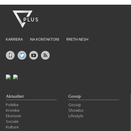
KARRIERA
NA KONTAKTONI
RRETH NESH
Aktualitet
Gossip
Politike
Gossip
Kronike
Showbiz
Ekonomi
Lifestyle
Sociale
Kulture