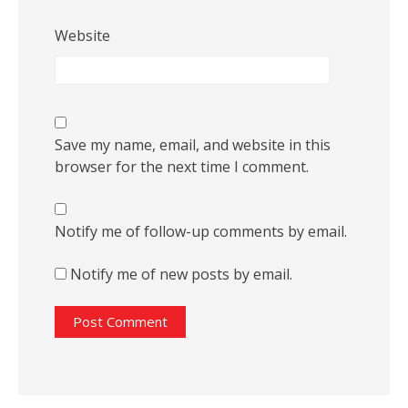
Website
Save my name, email, and website in this
browser for the next time I comment.
Notify me of follow-up comments by email.
Notify me of new posts by email.