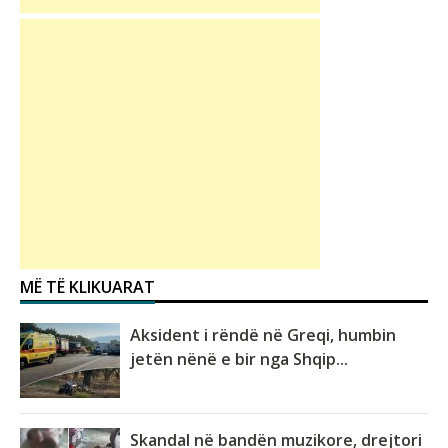
MË TË KLIKUARAT
Aksident i rëndë në Greqi, humbin
jetën nënë e bir nga Shqip...
Skandal në bandën muzikore, drejtori