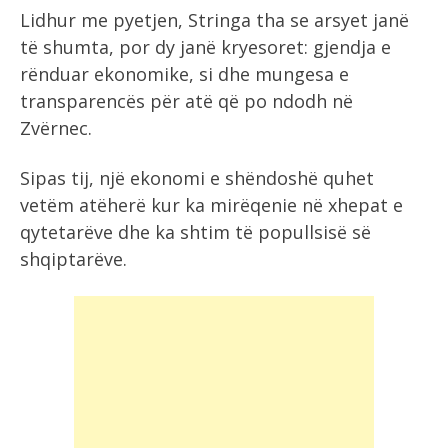
Lidhur me pyetjen, Stringa tha se arsyet janë
të shumta, por dy janë kryesoret: gjendja e
rënduar ekonomike, si dhe mungesa e
transparencës për atë që po ndodh në
Zvërnec.
Sipas tij, një ekonomi e shëndoshë quhet
vetëm atëherë kur ka mirëqenie në xhepat e
qytetarëve dhe ka shtim të popullsisë së
shqiptarëve.