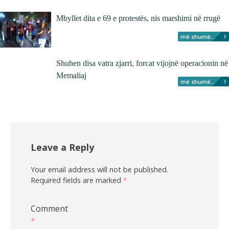
Mbyllet dita e 69 e protestës, nis marshimi në rrugë
më shumë...
Shuhen disa vatra zjarri, forcat vijojnë operacionin në
Memaliaj
më shumë...
Leave a Reply
Your email address will not be published.
Required fields are marked
*
Comment
*