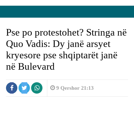
Pse po protestohet? Stringa në
Quo Vadis: Dy janë arsyet
kryesore pse shqiptarët janë
në Bulevard
9 Qershor 21:13