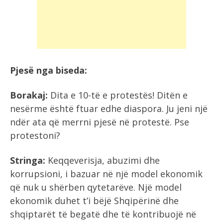
Pjesë nga biseda:
Borakaj:
Dita e 10-të e protestës! Ditën e
nesërme është ftuar edhe diaspora. Ju jeni një
ndër ata që merrni pjesë në protestë. Pse
protestoni?
Stringa:
Keqqeverisja, abuzimi dhe
korrupsioni, i bazuar në një model ekonomik
që nuk u shërben qytetarëve. Një model
ekonomik duhet t’i bëjë Shqipërinë dhe
shqiptarët të begatë dhe të kontribuojë në