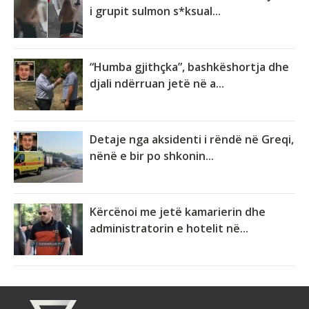
i grupit sulmon s*ksual...
“Humba gjithçka”, bashkëshortja dhe
djali ndërruan jetë në a...
Detaje nga aksidenti i rëndë në Greqi,
nënë e bir po shkonin...
Kërcënoi me jetë kamarierin dhe
administratorin e hotelit në...