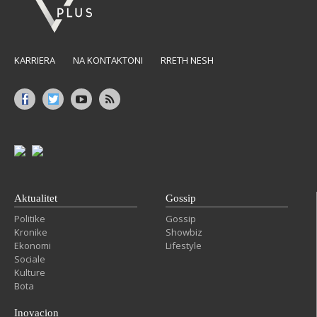
KARRIERA
NA KONTAKTONI
RRETH NESH
Aktualitet
Gossip
Politike
Gossip
Kronike
Showbiz
Ekonomi
Lifestyle
Sociale
Kulture
Bota
Inovacion