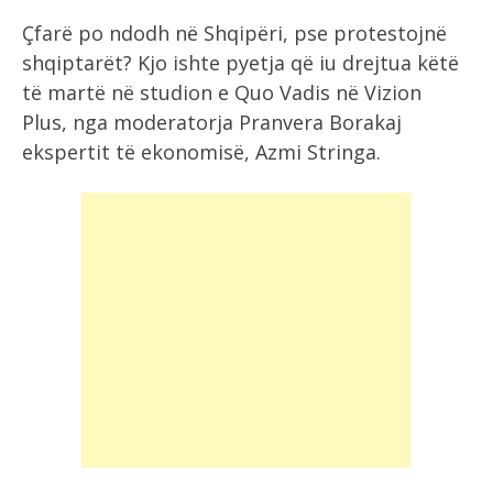
Çfarë po ndodh në Shqipëri, pse protestojnë
shqiptarët? Kjo ishte pyetja që iu drejtua këtë
të martë në studion e Quo Vadis në Vizion
Plus, nga moderatorja Pranvera Borakaj
ekspertit të ekonomisë, Azmi Stringa.