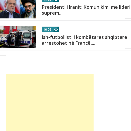
Presidenti i Iranit: Komunikimi me lider
h
suprem...
10:06
Ish-futbollisti i kombëtares shqiptare
arrestohet në Francë,...