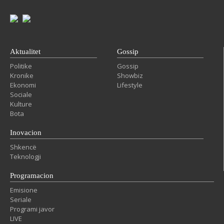
Aktualitet
Gossip
Politike
Gossip
Kronike
Showbiz
Ekonomi
Lifestyle
Sociale
Kulture
Bota
Inovacion
Shkencë
Teknologji
Programacion
Emisione
Seriale
Programi javor
LIVE