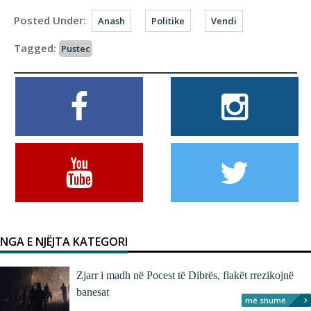
Posted Under:
Anash
Politike
Vendi
Tagged:
Pustec
NGA E NJËJTA KATEGORI
Zjarr i madh në Pocest të Dibrës, flakët rrezikojnë
banesat
më shumë...