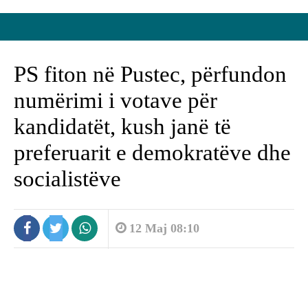
PS fiton në Pustec, përfundon
numërimi i votave për
kandidatët, kush janë të
preferuarit e demokratëve dhe
socialistëve
12 Maj 08:10