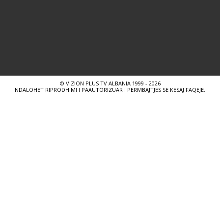
© VIZION PLUS TV ALBANIA 1999 - 2026
NDALOHET RIPRODHIMI I PAAUTORIZUAR I PERMBAJTJES SE KESAJ FAQEJE.