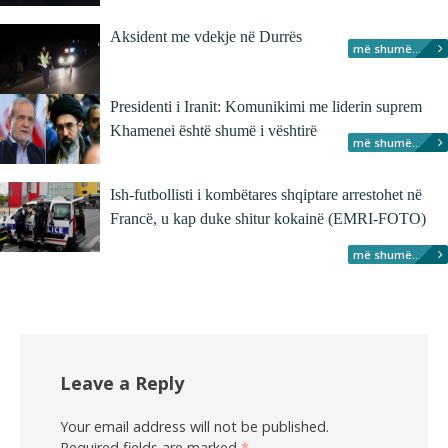
Aksident me vdekje në Durrës
më shumë...
Presidenti i Iranit: Komunikimi me liderin suprem
Khamenei është shumë i vështirë
më shumë...
Ish-futbollisti i kombëtares shqiptare arrestohet në
Francë, u kap duke shitur kokainë (EMRI-FOTO)
më shumë...
Leave a Reply
Your email address will not be published.
Required fields are marked
*