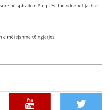
ore në spitalin e Bulqizës dhe ndodhet jashtë
n e mëtejshme të ngjarjes.