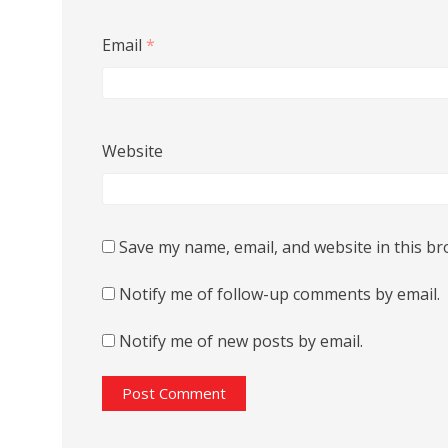
Email
*
Website
Save my name, email, and website in this br
Notify me of follow-up comments by email.
Notify me of new posts by email.