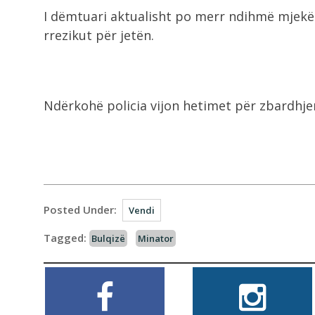
I dëmtuari aktualisht po merr ndihmë mjekës
rrezikut për jetën.
Ndërkohë policia vijon hetimet për zbardhje
Posted Under:
Vendi
Tagged:
Bulqizë
Minator