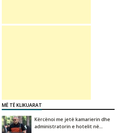
MË TË KLIKUARAT
Kërcënoi me jetë kamarierin dhe
administratorin e hotelit në...