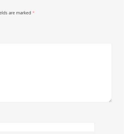
ields are marked
*