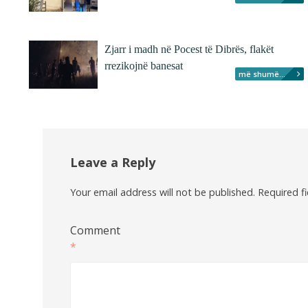
Zjarr i madh në Pocest të Dibrës, flakët
rrezikojnë banesat
më shumë...
Leave a Reply
Your email address will not be published.
Required f
Comment
*