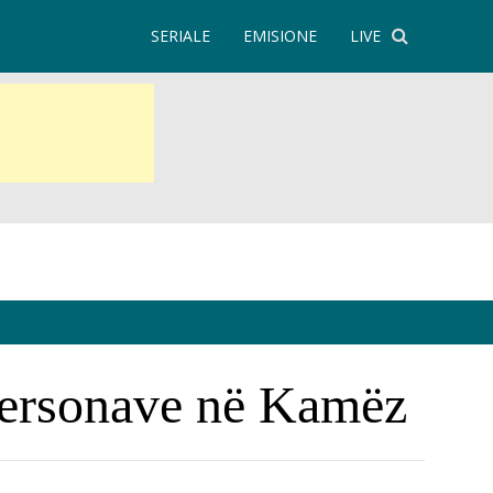
SERIALE
EMISIONE
LIVE
 personave në Kamëz