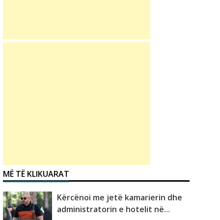
MË TË KLIKUARAT
Kërcënoi me jetë kamarierin dhe
administratorin e hotelit në...