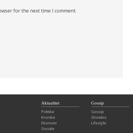
owser for the next time I comment.
Aktualitet
Gossip
Politike
Gossip
Kronike
Showbiz
Ekonomi
Lifestyle
Sociale