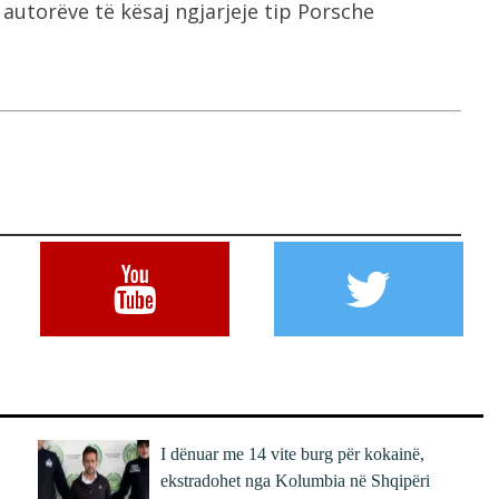
 autorëve të kësaj ngjarjeje tip Porsche
I dënuar me 14 vite burg për kokainë,
ekstradohet nga Kolumbia në Shqipëri