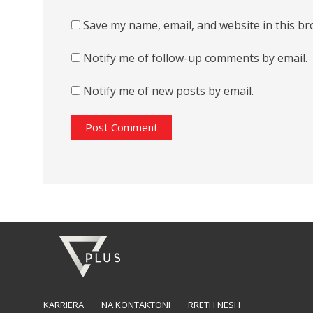
Save my name, email, and website in this br
Notify me of follow-up comments by email.
Notify me of new posts by email.
KARRIERA
NA KONTAKTONI
RRETH NESH