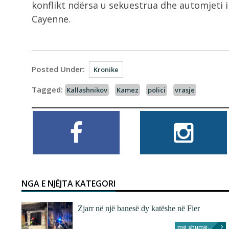
konflikt ndërsa u sekuestrua dhe automjeti i
Cayenne.
Posted Under:
Kronike
Tagged:
Kallashnikov
Kamez
polici
vrasje
NGA E NJËJTA KATEGORI
Zjarr në një banesë dy katëshe në Fier
më shumë...