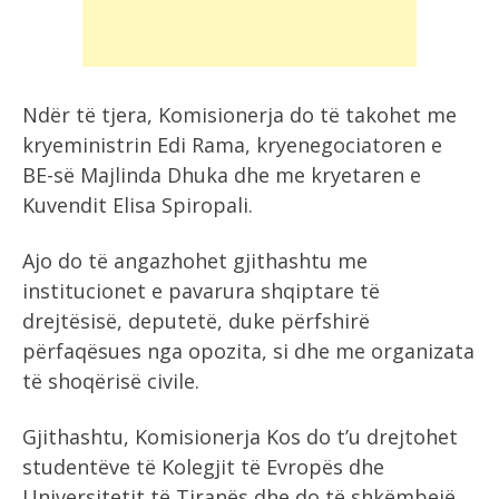
Ndër të tjera, Komisionerja do të takohet me
kryeministrin Edi Rama, kryenegociatoren e
BE-së Majlinda Dhuka dhe me kryetaren e
Kuvendit Elisa Spiropali.
Ajo do të angazhohet gjithashtu me
institucionet e pavarura shqiptare të
drejtësisë, deputetë, duke përfshirë
përfaqësues nga opozita, si dhe me organizata
të shoqërisë civile.
Gjithashtu, Komisionerja Kos do t’u drejtohet
studentëve të Kolegjit të Evropës dhe
Universitetit të Tiranës dhe do të shkëmbejë