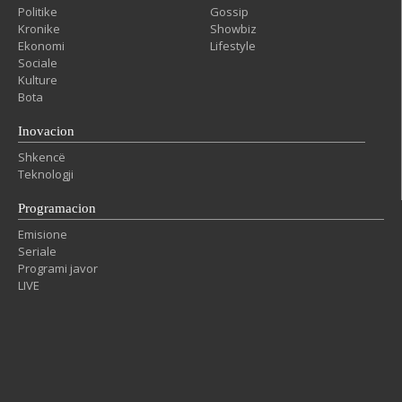
Politike
Gossip
Kronike
Showbiz
Ekonomi
Lifestyle
Sociale
Kulture
Bota
Inovacion
Shkencë
Teknologji
Programacion
Emisione
Seriale
Programi javor
LIVE