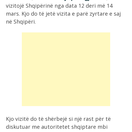
vizitojë Shqipërinë nga data 12 deri më 14
mars. Kjo do të jetë vizita e parë zyrtare e saj
në Shqipëri.
Kjo vizitë do të shërbejë si një rast për të
diskutuar me autoritetet shqiptare mbi