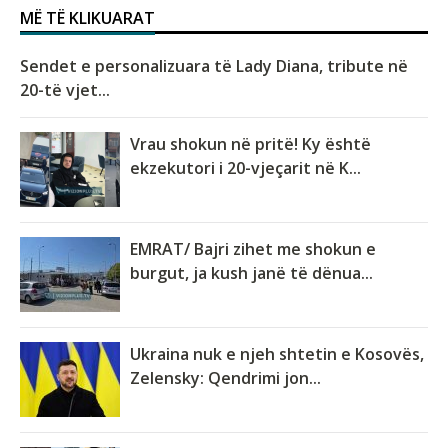
MË TË KLIKUARAT
Sendet e personalizuara të Lady Diana, tribute në
20-të vjet...
Vrau shokun në pritë! Ky është
ekzekutori i 20-vjeçarit në K...
EMRAT/ Bajri zihet me shokun e
burgut, ja kush janë të dënua...
Ukraina nuk e njeh shtetin e Kosovës,
Zelensky: Qendrimi jon...