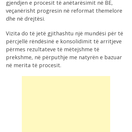
gjendjen e procesit të anëtarësimit në BE,
veçanërisht progresin në reformat themelore
dhe në drejtësi.
Vizita do të jetë gjithashtu një mundësi për të
përcjellë rëndësinë e konsolidimit të arritjeve
përmes rezultateve të mëtejshme të
prekshme, në përputhje me natyrën e bazuar
në merita të procesit.