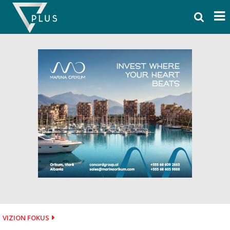
Skip
to
content
VIZION FOKUS