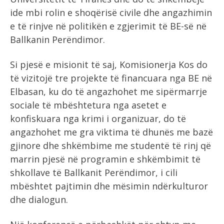
ide mbi rolin e shoqërisë civile dhe angazhimin
e të rinjve në politikën e zgjerimit të BE-së në
Ballkanin Perëndimor.
Si pjesë e misionit të saj, Komisionerja Kos do
të vizitojë tre projekte të financuara nga BE në
Elbasan, ku do të angazhohet me sipërmarrje
sociale të mbështetura nga asetet e
konfiskuara nga krimi i organizuar, do të
angazhohet me gra viktima të dhunës me bazë
gjinore dhe shkëmbime me studentë të rinj që
marrin pjesë në programin e shkëmbimit të
shkollave të Ballkanit Perëndimor, i cili
mbështet pajtimin dhe mësimin ndërkulturor
dhe dialogun.