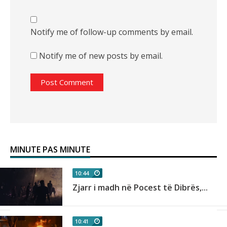
Notify me of follow-up comments by email.
Notify me of new posts by email.
MINUTE PAS MINUTE
10:44
n
Zjarr i madh në Pocest të Dibrës,...
10:41