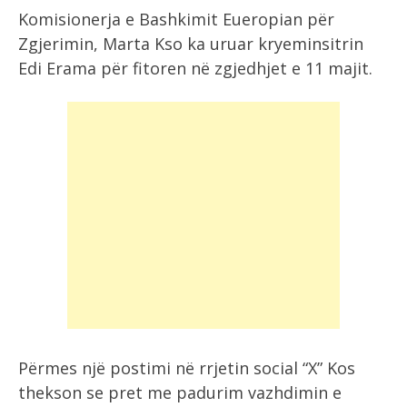
Komisionerja e Bashkimit Eueropian për
Zgjerimin, Marta Kso ka uruar kryeminsitrin
Edi Erama për fitoren në zgjedhjet e 11 majit.
Përmes një postimi në rrjetin social “X” Kos
thekson se pret me padurim vazhdimin e