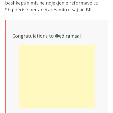
bashkëpunimit në ndjekjen e reformave të
Shqipërisë për anëtarësimin e saj në BE.
Congratulations to
@ediramaal
.