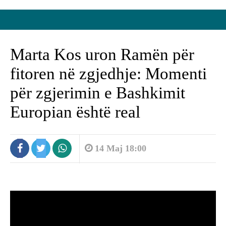
Marta Kos uron Ramën për
fitoren në zgjedhje: Momenti
për zgjerimin e Bashkimit
Europian është real
14 Maj 18:00