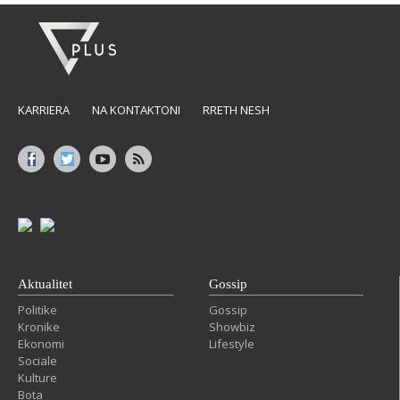
KARRIERA
NA KONTAKTONI
RRETH NESH
Aktualitet
Gossip
Politike
Gossip
Kronike
Showbiz
Ekonomi
Lifestyle
Sociale
Kulture
Bota