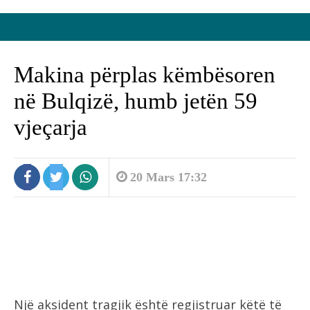
Makina përplas këmbësoren
në Bulqizë, humb jetën 59
vjeçarja
20 Mars 17:32
Një aksident tragjik është regjistruar këtë të