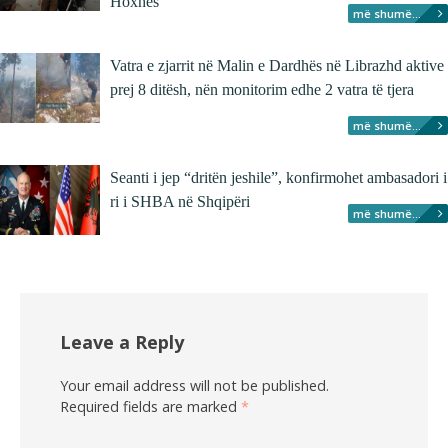
Hoxhës
më shumë...
Vatra e zjarrit në Malin e Dardhës në Librazhd aktive
prej 8 ditësh, nën monitorim edhe 2 vatra të tjera
më shumë...
Seanti i jep “dritën jeshile”, konfirmohet ambasadori i
ri i SHBA në Shqipëri
më shumë...
Leave a Reply
Your email address will not be published.
Required fields are marked
*