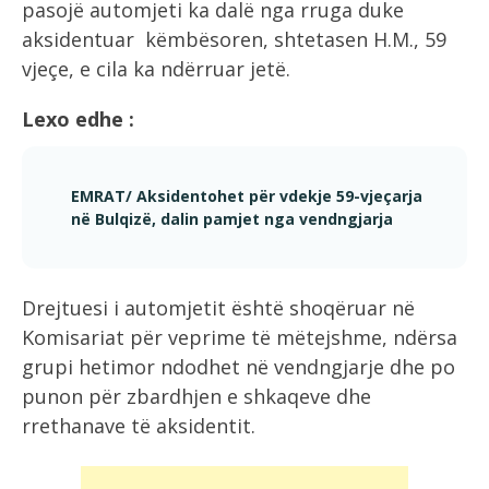
pasojë automjeti ka dalë nga rruga duke
aksidentuar këmbësoren, shtetasen H.M., 59
vjeçe, e cila ka ndërruar jetë.
Lexo edhe :
EMRAT/ Aksidentohet për vdekje 59-vjeçarja
në Bulqizë, dalin pamjet nga vendngjarja
Drejtuesi i automjetit është shoqëruar në
Komisariat për veprime të mëtejshme, ndërsa
grupi hetimor ndodhet në vendngjarje dhe po
punon për zbardhjen e shkaqeve dhe
rrethanave të aksidentit.