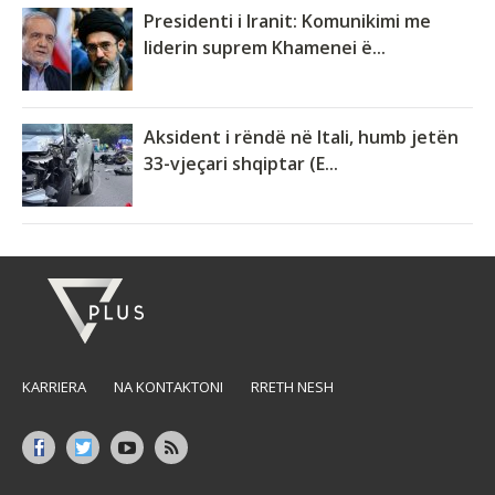
Presidenti i Iranit: Komunikimi me
liderin suprem Khamenei ë...
Aksident i rëndë në Itali, humb jetën
33-vjeçari shqiptar (E...
KARRIERA
NA KONTAKTONI
RRETH NESH