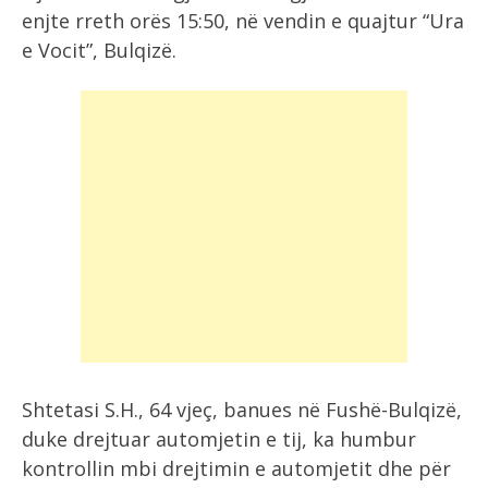
enjte rreth orës 15:50, në vendin e quajtur “Ura
e Vocit”, Bulqizë.
Shtetasi S.H., 64 vjeç, banues në Fushë-Bulqizë,
duke drejtuar automjetin e tij, ka humbur
kontrollin mbi drejtimin e automjetit dhe për