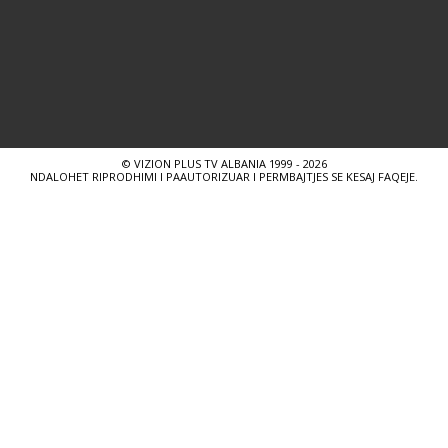
© VIZION PLUS TV ALBANIA 1999 - 2026
NDALOHET RIPRODHIMI I PAAUTORIZUAR I PERMBAJTJES SE KESAJ FAQEJE.