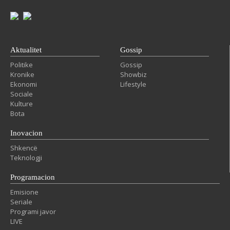
Aktualitet
Gossip
Politike
Gossip
Kronike
Showbiz
Ekonomi
Lifestyle
Sociale
Kulture
Bota
Inovacion
Shkencë
Teknologji
Programacion
Emisione
Seriale
Programi javor
LIVE