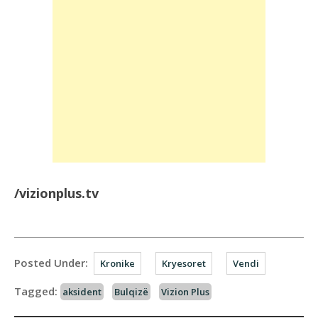
/vizionplus.tv
Posted Under:
Kronike
Kryesoret
Vendi
Tagged:
aksident
Bulqizë
Vizion Plus