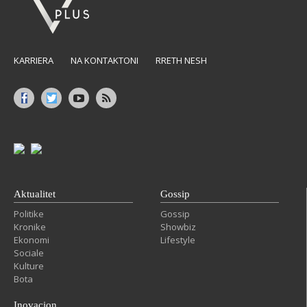
KARRIERA
NA KONTAKTONI
RRETH NESH
Aktualitet
Gossip
Politike
Gossip
Kronike
Showbiz
Ekonomi
Lifestyle
Sociale
Kulture
Bota
Inovacion