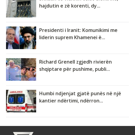
hajdutin e zë korenti, dy...
Presidenti i Iranit: Komunikimi me
liderin suprem Khamenei ë...
Richard Grenell zgjedh rivierën
shqiptare për pushime, publi...
Humbi ndjenjat gjatë punës në një
kantier ndërtimi, ndërron...