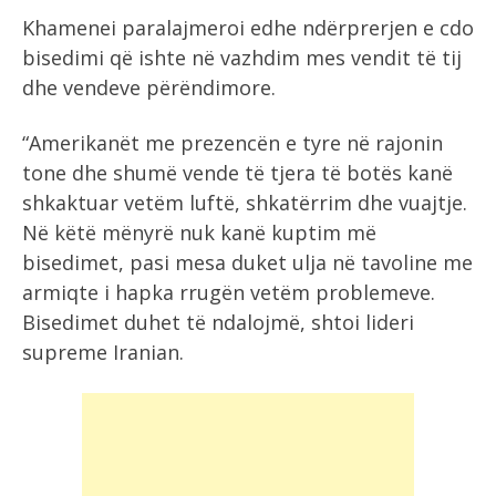
Khamenei paralajmeroi edhe ndërprerjen e cdo
bisedimi që ishte në vazhdim mes vendit të tij
dhe vendeve përëndimore.
“Amerikanët me prezencën e tyre në rajonin
tone dhe shumë vende të tjera të botës kanë
shkaktuar vetëm luftë, shkatërrim dhe vuajtje.
Në këtë mënyrë nuk kanë kuptim më
bisedimet, pasi mesa duket ulja në tavoline me
armiqte i hapka rrugën vetëm problemeve.
Bisedimet duhet të ndalojmë, shtoi lideri
supreme Iranian.