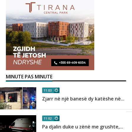
MINUTE PAS MINUTE
11:03
Zjarr në një banesë dy katëshe në...
11:02
Pa djalin duke u zënë me grushte,...