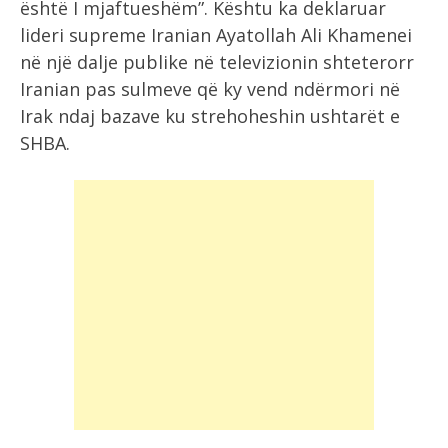
është I mjaftueshëm”. Kështu ka deklaruar
lideri supreme Iranian Ayatollah Ali Khamenei
në një dalje publike në televizionin shteterorr
Iranian pas sulmeve që ky vend ndërmori në
Irak ndaj bazave ku strehoheshin ushtarët e
SHBA.