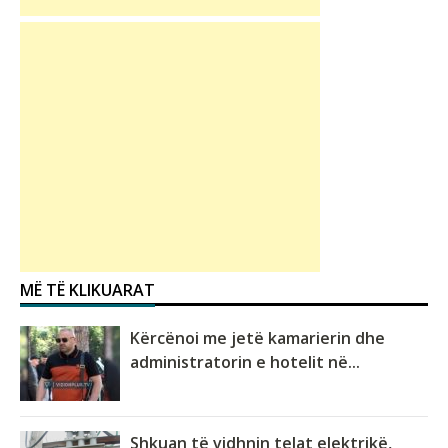
MË TË KLIKUARAT
Kërcënoi me jetë kamarierin dhe
administratorin e hotelit në...
Shkuan të vidhnin telat elektrikë,