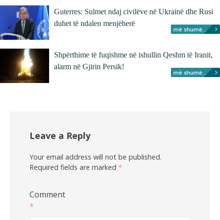
Guterres: Sulmet ndaj civilëve në Ukrainë dhe Rusi
duhet të ndalen menjëherë
më shumë...
Shpërthime të fuqishme në ishullin Qeshm të Iranit,
alarm në Gjirin Persik!
më shumë...
Leave a Reply
Your email address will not be published.
Required fields are marked
*
Comment
*