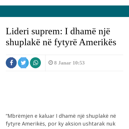
Lideri suprem: I dhamë një
shuplakë në fytyrë Amerikës
8 Janar 10:53
“Mbrëmjen e kaluar I dhamë një shuplakë në
fytyre Amerikës, por ky aksion ushtarak nuk