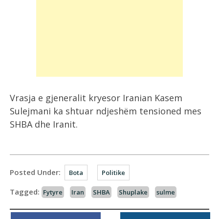
Vrasja e gjeneralit kryesor Iranian Kasem
Sulejmani ka shtuar ndjeshëm tensioned mes
SHBA dhe Iranit.
Posted Under:
Bota
Politike
Tagged:
Fytyre
Iran
SHBA
Shuplake
sulme