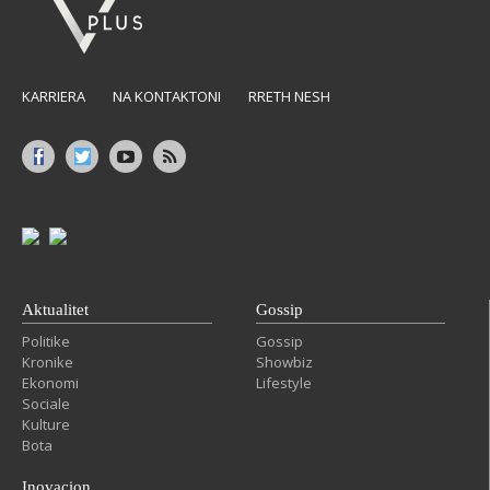
KARRIERA
NA KONTAKTONI
RRETH NESH
Aktualitet
Gossip
Politike
Gossip
Kronike
Showbiz
Ekonomi
Lifestyle
Sociale
Kulture
Bota
Inovacion