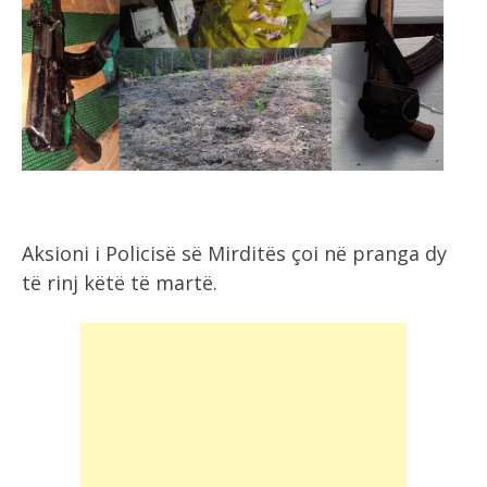
Aksioni i Policisë së Mirditës çoi në pranga dy
të rinj këtë të martë.