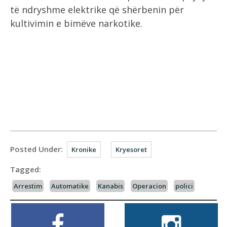
të ndryshme elektrike që shërbenin për
kultivimin e bimëve narkotike.
Posted Under:
Kronike
Kryesoret
Tagged:
Arrestim
Automatike
Kanabis
Operacion
polici