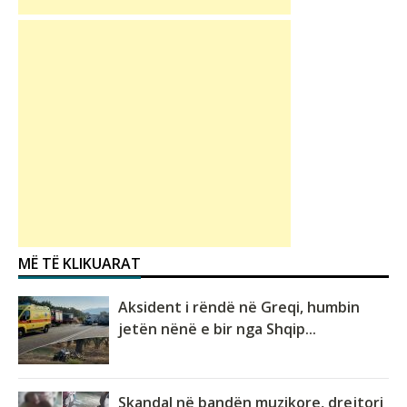
MË TË KLIKUARAT
Aksident i rëndë në Greqi, humbin
jetën nënë e bir nga Shqip...
Skandal në bandën muzikore, drejtori