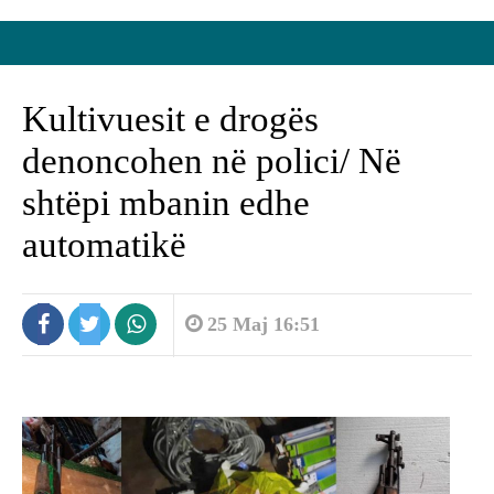
Kultivuesit e drogës
denoncohen në polici/ Në
shtëpi mbanin edhe
automatikë
25 Maj 16:51