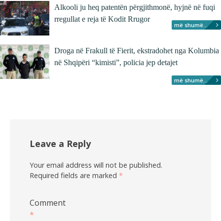
Alkooli ju heq patentën përgjithmonë, hyjnë në fuqi
rregullat e reja të Kodit Rrugor
më shumë...
Droga në Frakull të Fierit, ekstradohet nga Kolumbia
në Shqipëri “kimisti”, policia jep detajet
më shumë...
Leave a Reply
Your email address will not be published.
Required fields are marked
*
Comment
*