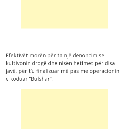
Efektivët morën për ta një denoncim se
kultivonin drogë dhe nisën hetimet për disa
javë, për t’u finalizuar më pas me operacionin
e koduar “Bulshar”.