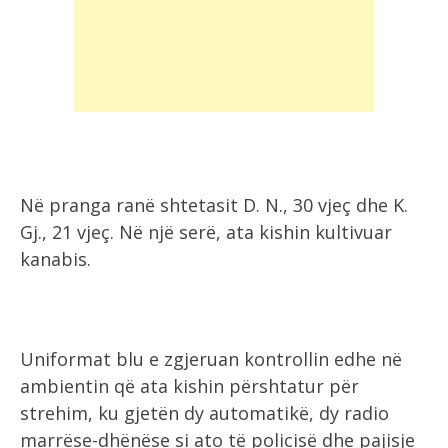
Në pranga ranë shtetasit D. N., 30 vjeç dhe K.
Gj., 21 vjeç. Në një serë, ata kishin kultivuar
kanabis.
Uniformat blu e zgjeruan kontrollin edhe në
ambientin që ata kishin përshtatur për
strehim, ku gjetën dy automatikë, dy radio
marrëse-dhënëse si ato të policisë dhe pajisje