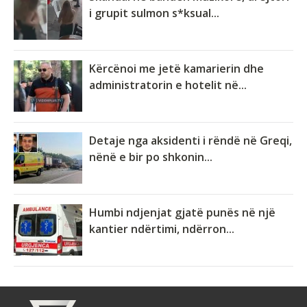
i grupit sulmon s*ksual...
Kërcënoi me jetë kamarierin dhe
administratorin e hotelit në...
Detaje nga aksidenti i rëndë në Greqi,
nënë e bir po shkonin...
Humbi ndjenjat gjatë punës në një
kantier ndërtimi, ndërron...