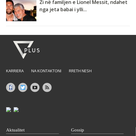
Zi në familjen e Lionel Messit, ndahet
nga jeta babai i ylli...
KARRIERA
NA KONTAKTONI
RRETH NESH
Aktualitet
Gossip