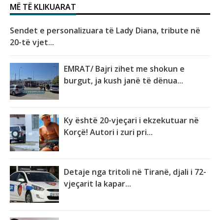
MË TË KLIKUARAT
Sendet e personalizuara të Lady Diana, tribute në
20-të vjet...
EMRAT/ Bajri zihet me shokun e
burgut, ja kush janë të dënua...
Ky është 20-vjeçari i ekzekutuar në
Korçë! Autori i zuri pri...
Detaje nga tritoli në Tiranë, djali i 72-
vjeçarit la kapar...