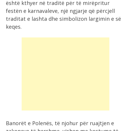
është kthyer në traditë për të mirëpritur
festën e karnavaleve, një ngjarje që përcjell
traditat e lashta dhe simbolizon largimin e së
keqes.
Banorët e Polenës, të njohur për ruajtjen e