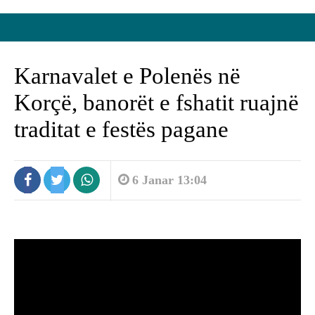
Karnavalet e Polenës në
Korçë, banorët e fshatit ruajnë
traditat e festës pagane
6 Janar 13:04