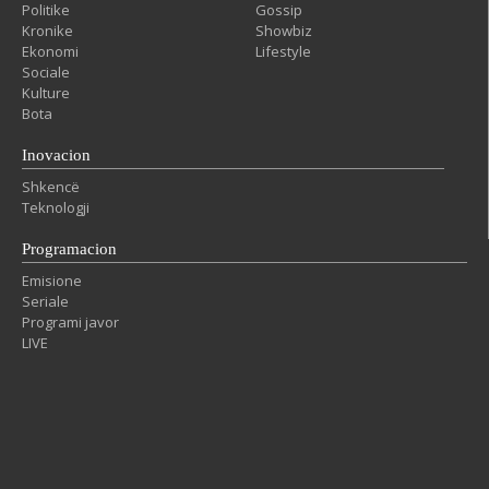
Politike
Gossip
Kronike
Showbiz
Ekonomi
Lifestyle
Sociale
Kulture
Bota
Inovacion
Shkencë
Teknologji
Programacion
Emisione
Seriale
Programi javor
LIVE