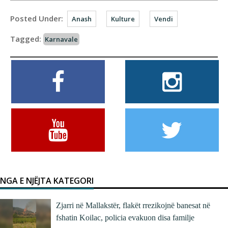
Posted Under:
Anash
Kulture
Vendi
Tagged:
Karnavale
NGA E NJËJTA KATEGORI
Zjarri në Mallakstër, flakët rrezikojnë banesat në
fshatin Koilac, policia evakuon disa familje